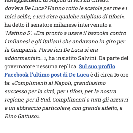
dov’era De Luca? Hanno rotto le scatole per me e i
miei selfie, e ieri c’era qualche migliaio di tifosi»,
ha detto il senatore milanese intervenuto a
‘Mattino 5’.
«Era pronto a usare il bazooka contro
i milanesi e gli italiani che andavano in giro per
la Campania. Forse ieri De Luca si era
addormentato…»
, ha insistito Salvini. Da parte del
governatore nessuna replica.
Sul suo profilo
Facebook l’ultimo post di De Luca
è di circa 16 ore
fa:
«Complimenti al Napoli, grandissimo
successo per la città, per i tifosi, per la nostra
regione, per il Sud. Complimenti a tutti gli azzurri
e un abbraccio particolare, con grande affetto, a
Rino Gattuso».