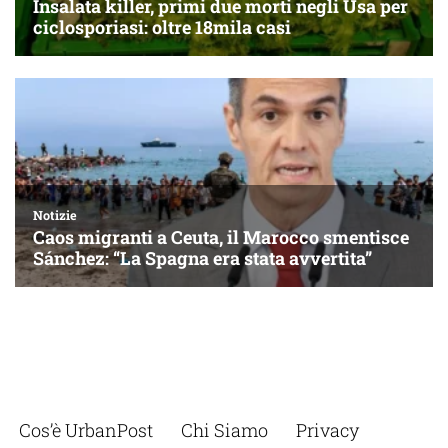
Cos’è UrbanPost
Chi Siamo
Privacy