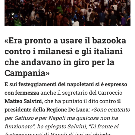
«Era pronto a usare il bazooka
contro i milanesi e gli italiani
che andavano in giro per la
Campania»
E sui festeggiamenti dei napoletani si è espresso
con fermezza
anche il segretario del Carroccio
Matteo Salvini
, che ha puntato il dito contro
il
presidente della Regione De Luca
:
«Sono contento
per Gattuso e per Napoli ma qualcosa non ha
funzionato”, ha spiegato Salvini, “Di fronte ai
festeggiamenti di Napoli di ieri mi chiedo: