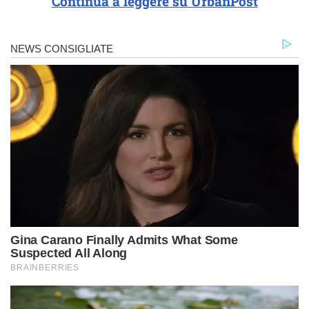
Continua a leggere su UrbanPost