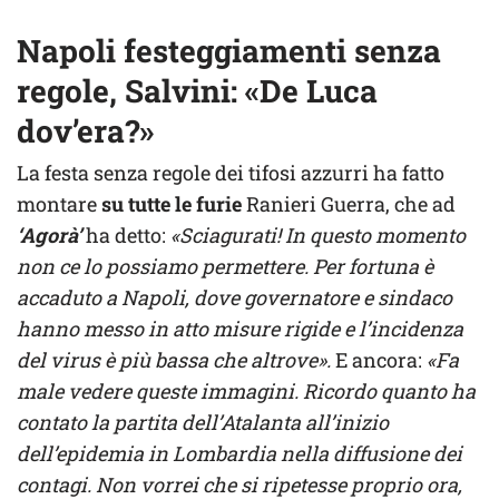
Napoli festeggiamenti senza
regole, Salvini: «De Luca
dov’era?»
La festa senza regole dei tifosi azzurri ha fatto
montare
su tutte le furie
Ranieri Guerra, che ad
‘Agorà’
ha detto:
«Sciagurati! In questo momento
non ce lo possiamo permettere. Per fortuna è
accaduto a Napoli, dove governatore e sindaco
hanno messo in atto misure rigide e l’incidenza
del virus è più bassa che altrove».
E ancora:
«Fa
male vedere queste immagini. Ricordo quanto ha
contato la partita dell’Atalanta all’inizio
dell’epidemia in Lombardia nella diffusione dei
contagi. Non vorrei che si ripetesse proprio ora,