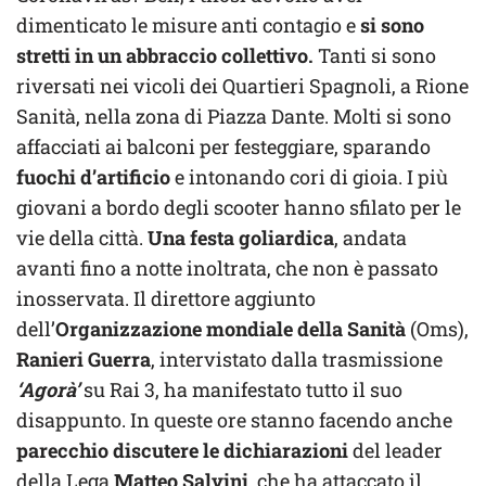
dimenticato le misure anti contagio e
si sono
stretti in un abbraccio collettivo.
Tanti si sono
riversati nei vicoli dei Quartieri Spagnoli, a Rione
Sanità, nella zona di Piazza Dante. Molti si sono
affacciati ai balconi per festeggiare, sparando
fuochi d’artificio
e intonando cori di gioia. I più
giovani a bordo degli scooter hanno sfilato per le
vie della città.
Una festa goliardica
, andata
avanti fino a notte inoltrata, che non è passato
inosservata. Il direttore aggiunto
dell’
Organizzazione mondiale della Sanità
(Oms),
Ranieri Guerra
, intervistato dalla trasmissione
‘Agorà’
su Rai 3, ha manifestato tutto il suo
disappunto. In queste ore stanno facendo anche
parecchio discutere le dichiarazioni
del leader
della Lega
Matteo Salvini
, che ha attaccato il