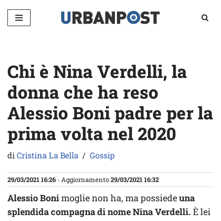
Vai
al
contenuto
Chi è Nina Verdelli, la
donna che ha reso
Alessio Boni padre per la
prima volta nel 2020
di
Cristina La Bella
Gossip
29/03/2021 16:26
- Aggiornamento
29/03/2021 16:32
Alessio Boni
moglie non ha, ma possiede
una
splendida compagna di nome Nina Verdelli.
È lei