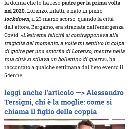
la donna che lo ha reso
padre per la prima volta
nel 2020.
Lorenzo, infatti, è nato in pieno
lockdown,
il 23 marzo scorso, quando la città
dell’attore, Bergamo, era straziata dall’emergenza
Covid.
«L’estrema felicità si contrapponeva alla
tragicità del momento, a volte mi sentivo in colpa
di gioire per una smorfia di Lorenzo, mentre nella
mia città si stilava un bollettino di guerra»,
ha
raccontato a qualche settimana dal lieto evento il
54enne.
leggi anche l’articolo —> Alessandro
Tersigni, chi è la moglie: come si
chiama il figlio della coppia