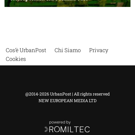
Cos’è UrbanPost
Chi Siamo
Privacy
Cookies
@2014-2026 UrbanPost | All rights reserved
NEW EUROPEAN MEDIA LTD