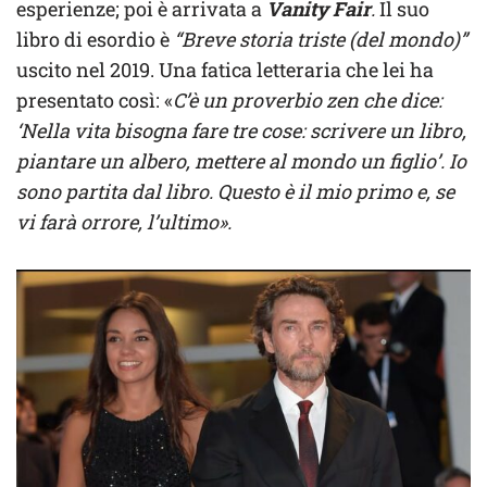
esperienze; poi è arrivata a
Vanity Fair
.
Il suo
libro di esordio è
“Breve storia triste (del mondo)”
uscito nel 2019. Una fatica letteraria che lei ha
presentato così: «
C’è un proverbio zen che dice:
‘Nella vita bisogna fare tre cose: scrivere un libro,
piantare un albero, mettere al mondo un figlio’. Io
sono partita dal libro. Questo è il mio primo e, se
vi farà orrore, l’ultimo».