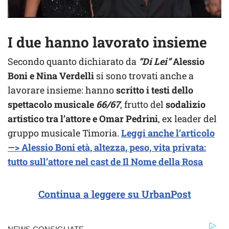
I due hanno lavorato insieme
Secondo quanto dichiarato da
“Di Lei”
Alessio
Boni e Nina Verdelli
si sono trovati anche a
lavorare insieme: hanno
scritto i testi dello
spettacolo musicale
66/67
, frutto del
sodalizio
artistico tra l’attore e Omar Pedrini
, ex leader del
gruppo musicale Timoria.
Leggi anche l’articolo
—> Alessio Boni età, altezza, peso, vita privata:
tutto sull’attore nel cast de Il Nome della Rosa
Continua a leggere su UrbanPost