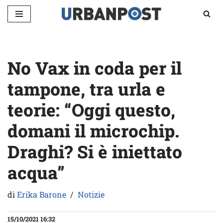
Vai
al
contenuto
No Vax in coda per il
tampone, tra urla e
teorie: “Oggi questo,
domani il microchip.
Draghi? Si è iniettato
acqua”
di
Erika Barone
Notizie
15/10/2021 16:32