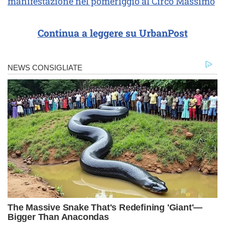
manifestazione nel pomeriggio al Circo Massimo
Continua a leggere su UrbanPost