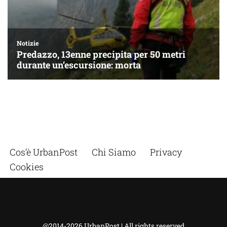
Cos’è UrbanPost
Chi Siamo
Privacy
Cookies
@2014-2026 UrbanPost | All rights reserved