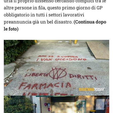
urla il proprio dissenso cercando complici tra le
altre persone in fila, questo primo giorno di GP
obbligatorio in tutti i settori lavorativi
preannuncia già un bel disastro.
(Continua dopo
le foto)