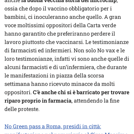
anche
la buona vecchia storia del microchip
,
ossia che dopo il vaccino obbligatorio per i
bambini, ci inoculeranno anche quello. A gran
voce moltissimi oppositori della Carta verde
hanno garantito che preferiranno perdere il
lavoro piuttosto che vaccinarsi. Le testimonianze
di farmacisti ed infermieri. Non solo No vax e le
loro testimonianze, infatti vi sono anche quelle di
alcuni farmacisti e di un’infermiera, che durante
le manifestazioni in piazza della scorsa
settimana hanno ricevuto minacce da molti
oppositori.
C’è anche chi si è barricato per trovare
riparo proprio in farmacia
, attendendo la fine
delle proteste.
No Green pass a Roma, presidi in città: