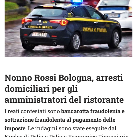
Nonno Rossi Bologna, arresti
domiciliari per gli
amministratori del ristorante
I reati contestati sono
bancarotta fraudolenta e
sottrazione fraudolenta al pagamento delle
imposte
. Le indagini sono state eseguite dal
Nucleo di Polizia Polizia Economico Finanziaria