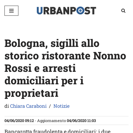
Vai
al
contenuto
Bologna, sigilli allo
storico ristorante Nonno
Rossi e arresti
domiciliari per i
proprietari
di
Chiara Caraboni
Notizie
04/06/2020 09:12
- Aggiornamento
04/06/2020 11:03
Bancarotta fraudolenta e domiciliari: i due