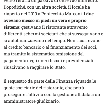
verso l’erario un passivo di oltre 750 mila euro.
Dopodiché, con un’altra società, il locale ha
riaperto nel 2019 a Pontecchio Marconi.
I due
avevano messo in piedi un vero e proprio
sistema:
gestivano il ristorante attraverso
differenti schermi societari che si susseguivano e
si autofinanziavano nel tempo. Non ricorrevano
al credito bancario o al finanziamento dei soci,
ma tramite la sistematica omissione del
pagamento degli oneri fiscali e previdenziali
riuscivano a raggirare lo Stato.
Il sequestro da parte della Finanza riguarda le
quote societarie del ristorante, che potrà
proseguire l’attività con la gestione affidata a un
amministratore giudiziario.