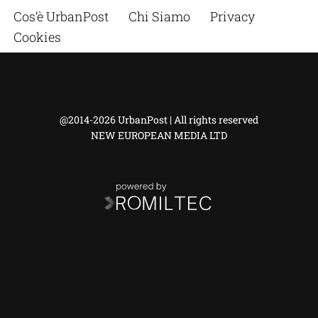
Cos’è UrbanPost
Chi Siamo
Privacy
Cookies
@2014-2026 UrbanPost | All rights reserved
NEW EUROPEAN MEDIA LTD