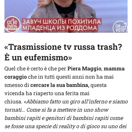
«Trasmissione tv russa trash?
È un eufemismo»
Quel che è certo è che per
Piera Maggio
,
mamma
coraggio
che in tutti questi anni non ha mai
smesso di
cercare la sua bambina,
questa
vicenda ha riaperto una ferita mai
chiusa.
«Abbiamo fatto un giro all’inferno e siamo
tornati… Come si fa a mettere in uno show
bambini rapiti e genitori di bambini rapiti come
se fosse una specie di reality o di gioco su uno dei