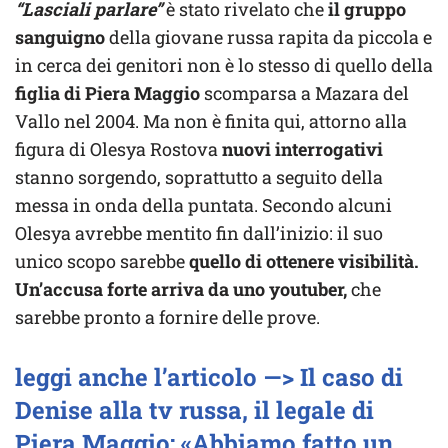
“Lasciali parlare”
è stato rivelato che
il gruppo
sanguigno
della giovane russa rapita da piccola e
in cerca dei genitori non è lo stesso di quello della
figlia di Piera Maggio
scomparsa a Mazara del
Vallo nel 2004. Ma non è finita qui, attorno alla
figura di Olesya Rostova
nuovi interrogativi
stanno sorgendo, soprattutto a seguito della
messa in onda della puntata. Secondo alcuni
Olesya avrebbe mentito fin dall’inizio: il suo
unico scopo sarebbe
quello di ottenere visibilità.
Un’accusa forte arriva da uno youtuber,
che
sarebbe pronto a fornire delle prove.
leggi anche l’articolo —> Il caso di
Denise alla tv russa, il legale di
Piera Maggio: «Abbiamo fatto un