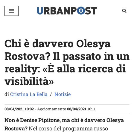
Vai
al
contenuto
Chi è davvero Olesya
Rostova? Il passato in un
reality: «È alla ricerca di
visibilità»
di
Cristina La Bella
Notizie
08/04/2021 10:02
- Aggiornamento
08/04/2021 10:11
Non è Denise Pipitone, ma chi è davvero Olesya
Rostova?
Nel corso del programma russo