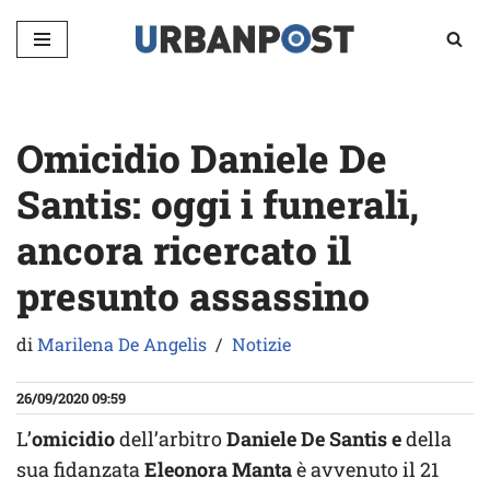
Vai
al
contenuto
Omicidio Daniele De
Santis: oggi i funerali,
ancora ricercato il
presunto assassino
di
Marilena De Angelis
Notizie
26/09/2020 09:59
L’
omicidio
dell’arbitro
Daniele De Santis e
della
sua fidanzata
Eleonora Manta
è avvenuto il 21