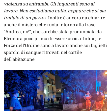
violenza su entrambi. Gli inquirenti sono al
lavoro. Non escludiamo nulla, neppure che si sia
trattato di un paz
z
o».
Inoltre è ancora da chiarire
anche il mistero che ruota intorno alla frase
“Andrea, no!”, che sarebbe stata pronunciata da
Eleonora poco prima di essere uccisa. Infine, le
Forze dell’Ordine sono a lavoro anche sui biglietti
sporchi di sangue ritrovati nel cortile
dell’abitazione.