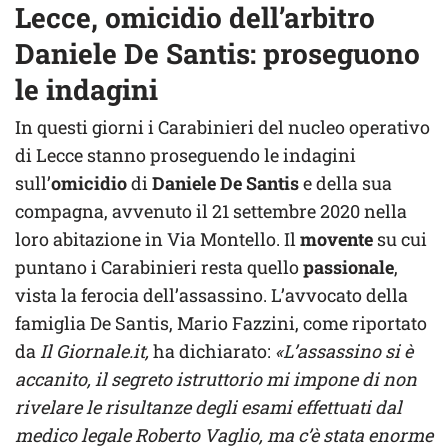
Lecce, omicidio dell’arbitro
Daniele De Santis: proseguono
le indagini
In questi giorni i Carabinieri del nucleo operativo
di Lecce stanno proseguendo le indagini
sull’
omicidio
di
Daniele De Santis
e della sua
compagna, avvenuto il 21 settembre 2020 nella
loro abitazione in Via Montello. Il
movente
su cui
puntano i Carabinieri resta quello
passionale
,
vista la ferocia dell’assassino. L’avvocato della
famiglia De Santis, Mario Fazzini, come riportato
da
Il Giornale.it,
ha dichiarato:
«L’assassino si è
accanito, il segreto istruttorio mi impone di non
rivelare le risultanze degli esami effettuati dal
medico legale Roberto Vaglio, ma c’è stata enorme