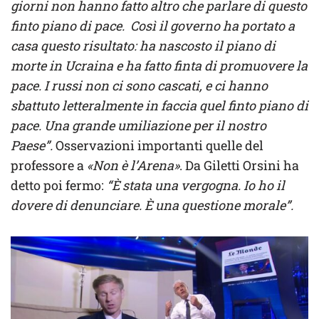
giorni non hanno fatto altro che parlare di questo
finto piano di pace. Così il governo ha portato a
casa questo risultato: ha nascosto il piano di
morte in Ucraina e ha fatto finta di promuovere la
pace. I russi non ci sono cascati, e ci hanno
sbattuto letteralmente in faccia quel finto piano di
pace. Una grande umiliazione per il nostro
Paese”.
Osservazioni importanti quelle del
professore a
«Non è l’Arena»
. Da Giletti Orsini ha
detto poi fermo:
“È stata una vergogna. Io ho il
dovere di denunciare. È una questione morale”.