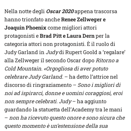
Nella notte degli
Oscar 2020
appena trascorsa
hanno trionfato anche
Renee Zellweger e
Joaquin Phoenix
come migliori attori
protagonisti e
Brad Pitt e Laura Dern
per la
categoria attori non protagonisti. È il ruolo di
Judy Garland in
Judy
di Rupert Goold a ‘regalare’
alla Zellweger il secondo Oscar dopo
Ritorno a
Cold Mountain
.
«Orgogliosa di aver potuto
celebrare Judy Garland.
– ha detto l’attrice nel
discorso di ringraziamento –
Sono i migliori di
noi ad ispirarci, donne e uomini coraggiosi, eroi
non sempre celebrati. Judy
– ha aggiunto
guardando la statuetta dell’Academy tra le mani
–
non ha ricevuto questo onore e sono sicura che
questo momento è un’estensione della sua