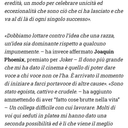
eredità, un modo per celebrare unicità ed
eccezionalità che sono ciò che ci ha lasciato e che
va al di là di ogni singolo successo».
«Dobbiamo lottare contro l’idea che una razza,
un’idea sia dominante rispetto a qualcuno
impunemente.
– ha invece affermato
Joaquin
Phoenix
, premiato per
Joker
–
Il dono più grande
che mi ha dato il cinema è quello di poter dare
voce a chi voce non ce l’ha. È arrivato il momento
di iniziare a farci portavoce di altre cause». «Sono
stato egoista, cattivo e crudele.
– ha aggiunto
ammettendo di aver “fatto cose brutte nella vita”
–
Un collega difficile con cui lavorare. Molti di
voi qui seduti in platea mi hanno dato una
seconda possibilità ed è lì che viene il meglio