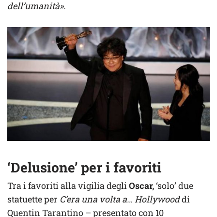
dell’umanità».
‘Delusione’ per i favoriti
Tra i favoriti alla vigilia degli
Oscar,
‘solo’ due
statuette per
C’era una volta a… Hollywood
di
Quentin Tarantino – presentato con 10