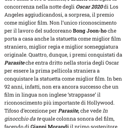
concorrenza nella notte degli
Oscar 2020
di Los
Angeles aggiudicandosi, a sorpresa, il premio
come miglior film. Non l’unico riconoscimento
per il lavoro del sudcoreano
Bong Joon-ho
che
porta a casa anche la statuetta come miglior film
straniero, miglior regia e miglior sceneggiatura
originale. Quattro, dunque, i premi conquistati da
Parasite
che entra dritto nella storia degli Oscar
per essere la prima pellicola straniera a
conquistare la statuetta come miglior film. In ben
92 anni, infatti, non era ancora successo che un
film in lingua non inglese ‘strappasse’ il
riconoscimento più importante di Hollywood.
Tifoso d’eccezione per
Parasite,
che vede
In
ginocchio da te
quale colonna sonora del film,
facendo di
Gianni Morandi
il primo sostenitore