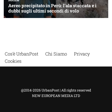
Cos’è UrbanPost
Chi Siamo
Privacy
Cookies
@2014-2026 UrbanPost | All rights reserved
NEW EUROPEAN MEDIA LTD