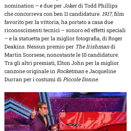
nomination – e due per
Joker
di Todd Phillips
che concorreva con ben 11 candidature.
1917,
film
favorito per la vittoria, ha portato a casa due
riconoscimenti tecnici – sonoro ed effetti speciali
– e la statuetta per la miglior fotografia, di Roger
Deakins. Nessun premio per
The Irishman
di
Martin Scorsese, nonostante le 10 candidature.
Tra gli altri premiati, Elton John per la miglior
canzone originale in
Rocketman
e Jacqueline
Durran per i costumi di
Piccole Donne
.