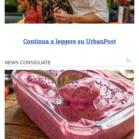
Continua a leggere su UrbanPost