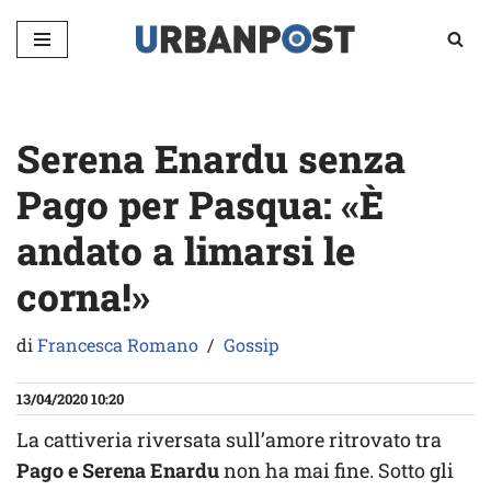
Vai
al
contenuto
Serena Enardu senza
Pago per Pasqua: «È
andato a limarsi le
corna!»
di
Francesca Romano
Gossip
13/04/2020 10:20
La cattiveria riversata sull’amore ritrovato tra
Pago e Serena Enardu
non ha mai fine. Sotto gli