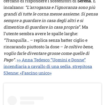
cercano di rispondere i sostenitori di
Serena.
E
incalzano:
“L’arroganza e l’ignoranza sono più
grandi di tutte le corna messe assieme. Si pensa
sempre a guardare in casa degli altri e si
dimentica di guardare in casa propria”.
Ma
l’utente sembra avere le spalle larghe:
“Tranquilla…
– replica senza batter ciglio e
rincarando piuttosto la dose –
le coltivo bene,
voglio farle diventare grosse come quelle di
Pago”
.
>> Anna Tedesco “Uomini e Donne”
incendiaria a cavallo di una sedia, strepitosa
53enne: «Fascino unico»