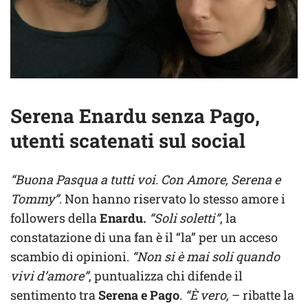
Serena Enardu senza Pago,
utenti scatenati sul social
“Buona Pasqua a tutti voi. Con Amore, Serena e
Tommy”
. Non hanno riservato lo stesso amore i
followers della
Enardu.
“Soli soletti”
, la
constatazione di una fan è il “la” per un acceso
scambio di opinioni.
“Non si è mai soli quando
vivi d’amore”
, puntualizza chi difende il
sentimento tra
Serena e Pago
.
“È vero,
– ribatte la