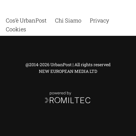
Cos’è UrbanPost
Chi Siamo
Privacy
Cookies
@2014-2026 UrbanPost | All rights reserved
NEW EUROPEAN MEDIA LTD