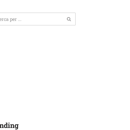
nding