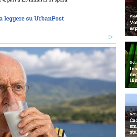
a leggere su UrbanPost