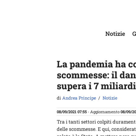
Vai
al
contenuto
Notizie
G
La pandemia ha co
scommesse: il dann
supera i 7 miliardi
di
Andrea Principe
Notizie
08/09/2021 07:55
- Aggiornamento
08/09/20
Tra i tanti settori colpiti durame
delle scommesse. E qui, considerata