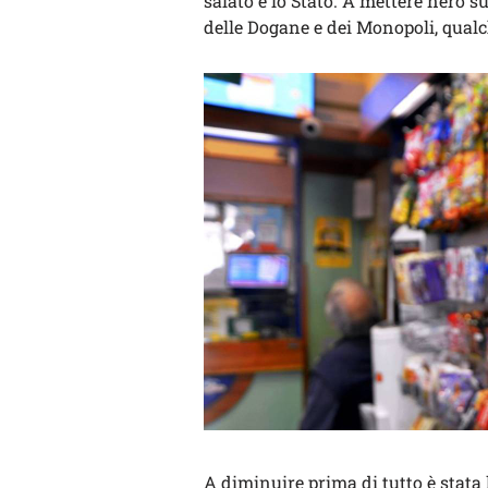
salato è lo Stato. A mettere nero su
delle Dogane e dei Monopoli, qualch
A diminuire prima di tutto è stata 