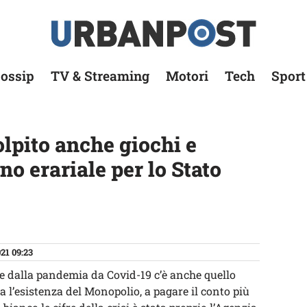
ossip
TV & Streaming
Motori
Tech
Sport
lpito anche giochi e
o erariale per lo Stato
21 09:23
nte dalla pandemia da Covid-19 c’è anche quello
 l’esistenza del Monopolio, a pagare il conto più