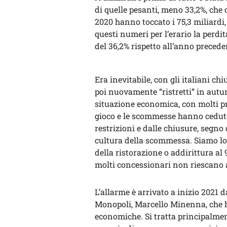
di quelle pesanti, meno 33,2%, che 
2020 hanno toccato i 75,3 miliardi
questi numeri per l’erario la perdit
del 36,2% rispetto all’anno precede
Era inevitabile, con gli italiani c
poi nuovamente “ristretti” in autu
situazione economica, con molti pre
gioco e le scommesse hanno ceduto 
restrizioni e dalle chiusure, segno
cultura della scommessa. Siamo lont
della ristorazione o addirittura al
molti concessionari non riescano a 
L’allarme è arrivato a inizio 2021 d
Monopoli, Marcello Minenna, che ha
economiche. Si tratta principalmen