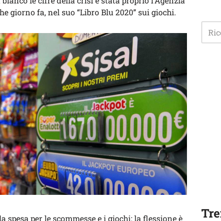
 bianco le cifre della crisi è stata proprio l’Agenzia
e giorno fa, nel suo “Libro Blu 2020” sui giochi.
Tre
la spesa per le scommesse e i giochi: la flessione è