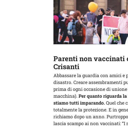
Parenti non vaccinati
Crisanti
Abbassare la guardia con amici e 
disastro. Creare assembramenti pu
prima di ogni occasione di unione 
macchina).
Per quanto riguarda la
stiamo tutti imparando.
Quel che ci
totalmente la protezione. E in gener
richiamo dopo un anno. Purtroppo
lascia scampo ai non vaccinati: “I