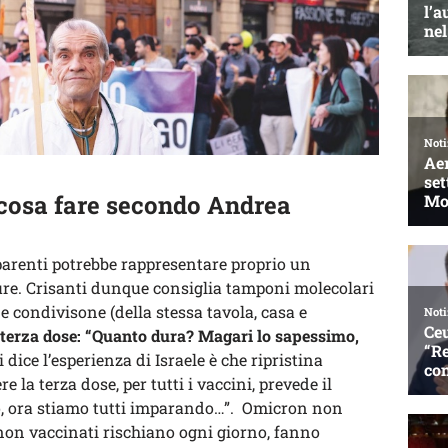
 cosa fare secondo Andrea
parenti potrebbe rappresentare proprio un
re. Crisanti dunque consiglia tamponi molecolari
e condivisone (della stessa tavola, casa e
 terza dose: “Quanto dura? Magari lo sapessimo,
 dice l’esperienza di Israele è che ripristina
e la terza dose, per tutti i vaccini, prevede il
, ora stiamo tutti imparando…”. Omicron non
 non vaccinati rischiano ogni giorno, fanno