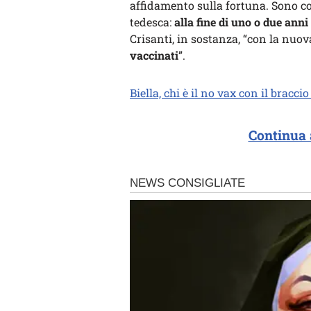
affidamento sulla fortuna. Sono co
tedesca:
alla fine di uno o due anni
Crisanti, in sostanza, “con la nuo
vaccinati
”.
Biella, chi è il no vax con il braccio
Continua 