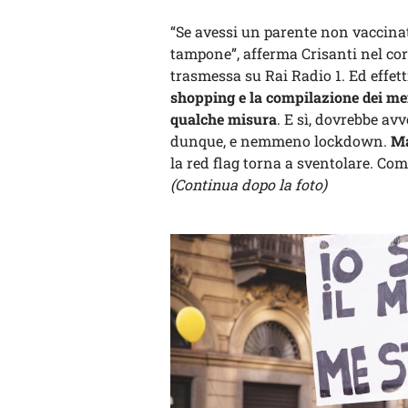
“Se avessi un parente non vaccinato
tampone”, afferma Crisanti nel cor
trasmessa su Rai Radio 1. Ed effet
shopping e la compilazione dei menù
qualche misura
. E sì, dovrebbe av
dunque, e nemmeno lockdown.
Ma
la red flag torna a sventolare. Com
(
Continua dopo la foto)