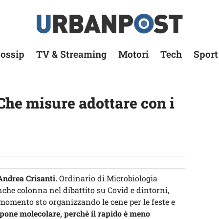
ossip
TV & Streaming
Motori
Tech
Sport
Che misure adottare con i
Andrea Crisanti.
Ordinario di Microbiologia
che colonna nel dibattito su Covid e dintorni,
 momento sto organizzando le cene per le feste e
mpone molecolare, perché il rapido è meno