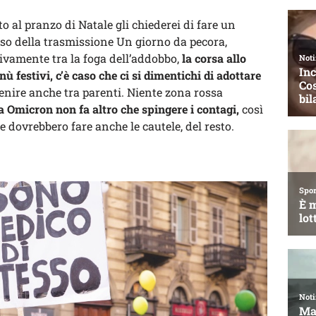
 al pranzo di Natale gli chiederei di fare un
so della trasmissione Un giorno da pecora,
tivamente tra la foga dell’addobbo,
la corsa allo
 festivi, c’è caso che ci si dimentichi di adottare
venire anche tra parenti. Niente zona rossa
 Omicron non fa altro che spingere i contagi,
così
e dovrebbero fare anche le cautele, del resto.