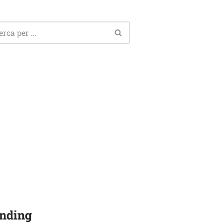
nding