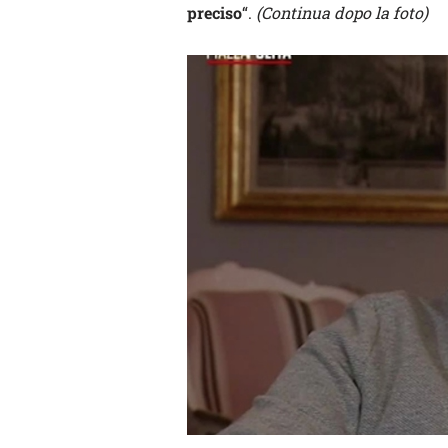
preciso
“.
(Continua dopo la foto)