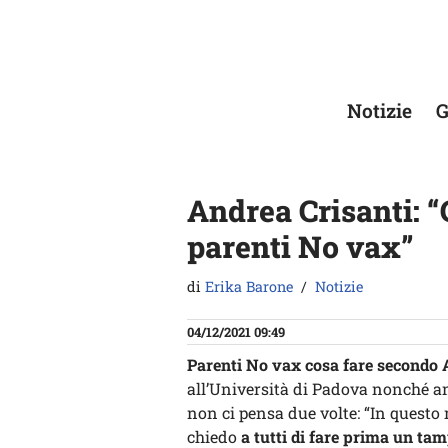
Vai
al
contenuto
Notizie
G
Andrea Crisanti: “
parenti No vax”
di
Erika Barone
Notizie
04/12/2021 09:49
Parenti No vax cosa fare secondo 
all’Università di Padova nonché an
non ci pensa due volte: “In questo
chiedo
a tutti di fare prima un ta