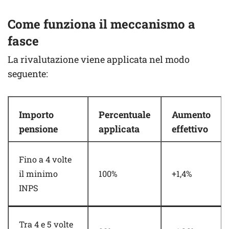
Come funziona il meccanismo a
fasce
La rivalutazione viene applicata nel modo
seguente:
Importo
Percentuale
Aumento
pensione
applicata
effettivo
Fino a 4 volte
il minimo
100%
+1,4%
INPS
Tra 4 e 5 volte