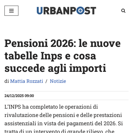
Vai
al
contenuto
Pensioni 2026: le nuove
tabelle Inps e cosa
succede agli importi
di
Mattia Rozzati
Notizie
24/12/2025 09:00
L’INPS ha completato le operazioni di
rivalutazione delle pensioni e delle prestazioni
assistenziali in vista dei pagamenti del 2026. Si
tratta di un intervento di grande rilievo, che