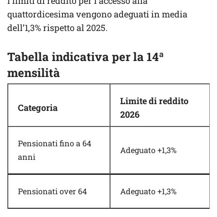
I limiti di reddito per l’accesso alla
quattordicesima vengono adeguati in media
dell’1,3% rispetto al 2025.
Tabella indicativa per la 14ª
mensilità
Limite di reddito
Categoria
2026
Pensionati fino a 64
Adeguato +1,3%
anni
Pensionati over 64
Adeguato +1,3%