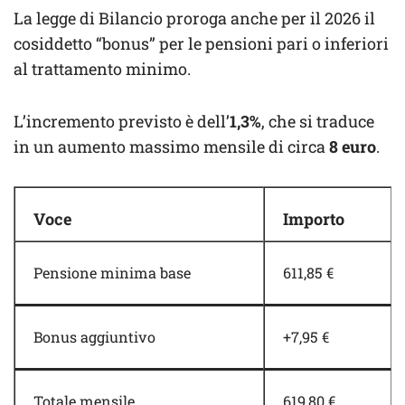
La legge di Bilancio proroga anche per il 2026 il
cosiddetto “bonus” per le pensioni pari o inferiori
al trattamento minimo.
L’incremento previsto è dell’
1,3%
, che si traduce
in un aumento massimo mensile di circa
8 euro
.
Voce
Importo
Pensione minima base
611,85 €
Bonus aggiuntivo
+7,95 €
Totale mensile
619,80 €