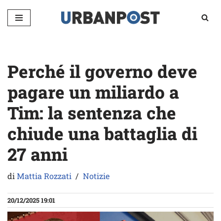
Vai
al
contenuto
Perché il governo deve
pagare un miliardo a
Tim: la sentenza che
chiude una battaglia di
27 anni
di
Mattia Rozzati
Notizie
20/12/2025 19:01