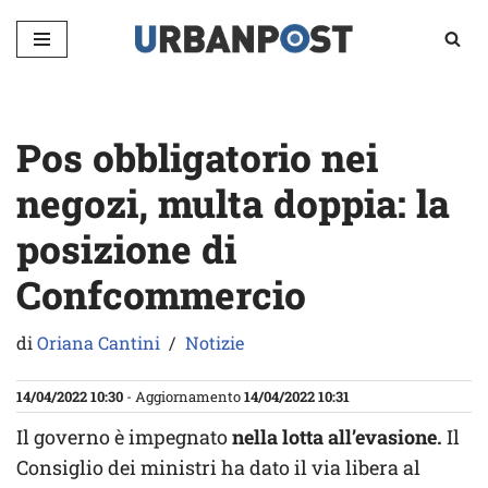
Vai
al
contenuto
Pos obbligatorio nei
negozi, multa doppia: la
posizione di
Confcommercio
di
Oriana Cantini
Notizie
14/04/2022 10:30
- Aggiornamento
14/04/2022 10:31
Il governo è impegnato
nella lotta all’evasione.
Il
Consiglio dei ministri ha dato il via libera al