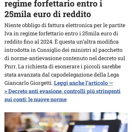
regime forfettario entro i
25mila euro di reddito
Niente obbligo di fattura elettronica per le partite
Iva in regime forfettario entro i 25mila euro di
reddito fino al 2024. È questa un’altra modifica
introdotta in Consiglio dei ministri al pacchetto
di norme-antievasione contenuto nel decreto sul
Pnrr. La richiesta di esonerare i piccoli sarebbe
stata avanzata dal capodelegazione della Lega
Giancarlo Giorgetti.
Leggi anche l’articolo —
> Decreto anti evasione, controlli più stringenti
sui conti: le nuove norme