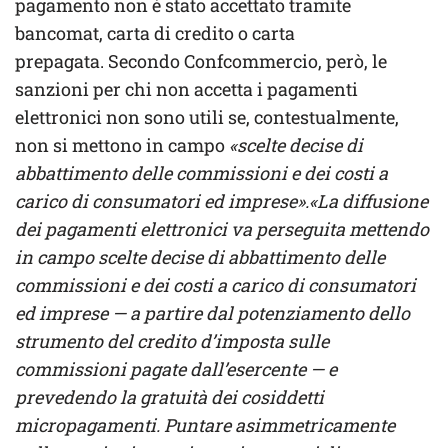
pagamento non è stato accettato tramite
bancomat, carta di credito o carta
prepagata. Secondo Confcommercio, però, le
sanzioni per chi non accetta i pagamenti
elettronici non sono utili se, contestualmente,
non si mettono in campo
«scelte decise di
abbattimento delle commissioni e dei costi a
carico di consumatori ed imprese».«La diffusione
dei pagamenti elettronici va perseguita mettendo
in campo scelte decise di abbattimento delle
commissioni e dei costi a carico di consumatori
ed imprese — a partire dal potenziamento dello
strumento del credito d’imposta sulle
commissioni pagate dall’esercente — e
prevedendo la gratuità dei cosiddetti
micropagamenti. Puntare asimmetricamente