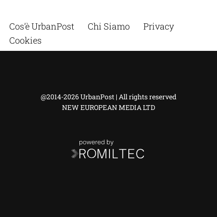
Cos’è UrbanPost
Chi Siamo
Privacy
Cookies
@2014-2026 UrbanPost | All rights reserved
NEW EUROPEAN MEDIA LTD