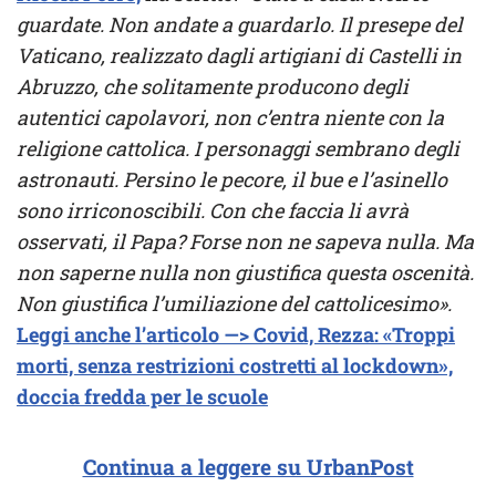
guardate. Non andate a guardarlo. Il presepe del
Vaticano, realizzato dagli artigiani di Castelli in
Abruzzo, che solitamente producono degli
autentici capolavori, non c’entra niente con la
religione cattolica. I personaggi sembrano degli
astronauti. Persino le pecore, il bue e l’asinello
sono irriconoscibili. Con che faccia li avrà
osservati, il Papa? Forse non ne sapeva nulla. Ma
non saperne nulla non giustifica questa oscenità.
Non giustifica l’umiliazione del cattolicesimo».
Leggi anche l’articolo —> Covid, Rezza: «Troppi
morti, senza restrizioni costretti al lockdown»,
doccia fredda per le scuole
Continua a leggere su UrbanPost