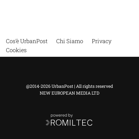
Cos’è UrbanPost
Chi Siamo
Privacy
Cookies
@2014-2026 UrbanPost | All rights reserved
NEW EUROPEAN MEDIA LTD