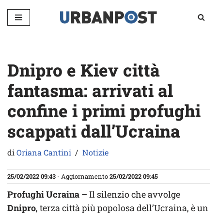
Vai
al
contenuto
Dnipro e Kiev città
fantasma: arrivati al
confine i primi profughi
scappati dall’Ucraina
di
Oriana Cantini
Notizie
25/02/2022 09:43
- Aggiornamento
25/02/2022 09:45
Profughi Ucraina
– Il silenzio che avvolge
Dnipro
, terza città più popolosa dell’Ucraina, è un