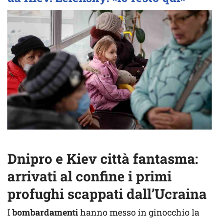
Dnipro e Kiev città fantasma:
arrivati al confine i primi
profughi scappati dall’Ucraina
I
bombardamenti
hanno messo in ginocchio la