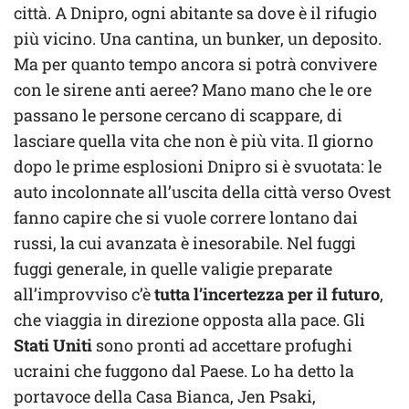
città. A Dnipro, ogni abitante sa dove è il rifugio
più vicino. Una cantina, un bunker, un deposito.
Ma per quanto tempo ancora si potrà convivere
con le sirene anti aeree? Mano mano che le ore
passano le persone cercano di scappare, di
lasciare quella vita che non è più vita. Il giorno
dopo le prime esplosioni Dnipro si è svuotata: le
auto incolonnate all’uscita della città verso Ovest
fanno capire che si vuole correre lontano dai
russi, la cui avanzata è inesorabile. Nel fuggi
fuggi generale, in quelle valigie preparate
all’improvviso c’è
tutta l’incertezza per il futuro
,
che viaggia in direzione opposta alla pace. Gli
Stati Uniti
sono pronti ad accettare profughi
ucraini che fuggono dal Paese. Lo ha detto la
portavoce della Casa Bianca, Jen Psaki,