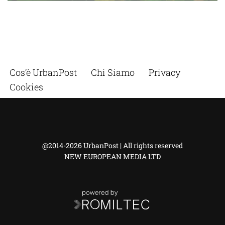
Cos’è UrbanPost
Chi Siamo
Privacy
Cookies
@2014-2026 UrbanPost | All rights reserved
NEW EUROPEAN MEDIA LTD