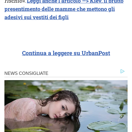
rischio».
Leggi anche l’articolo —> Kiev, il brutto
presentimento delle mamme che mettono gli
adesivi sui vestiti dei figli
Continua a leggere su UrbanPost