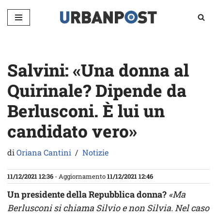
Vai
al
contenuto
Salvini: «Una donna al
Quirinale? Dipende da
Berlusconi. È lui un
candidato vero»
di
Oriana Cantini
Notizie
11/12/2021 12:36
- Aggiornamento
11/12/2021 12:46
Un presidente della Repubblica donna?
«Ma
Berlusconi si chiama Silvio e non Silvia. Nel caso