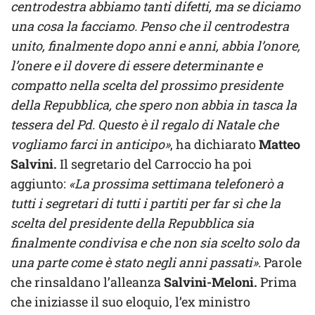
centrodestra abbiamo tanti difetti, ma se diciamo
una cosa la facciamo. Penso che il centrodestra
unito, finalmente dopo anni e anni, abbia l’onore,
l’onere e il dovere di essere determinante e
compatto nella scelta del prossimo presidente
della Repubblica, che spero non abbia in tasca la
tessera del Pd. Questo è il regalo di Natale che
vogliamo farci in anticipo»
, ha dichiarato
Matteo
Salvini.
Il segretario del Carroccio ha poi
aggiunto:
«La prossima settimana telefonerò a
tutti i segretari di tutti i partiti per far sì che la
scelta del presidente della Repubblica sia
finalmente condivisa e che non sia scelto solo da
una parte come è stato negli anni passati».
Parole
che rinsaldano l’alleanza
Salvini-Meloni.
Prima
che iniziasse il suo eloquio, l’ex ministro