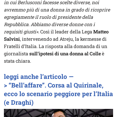
in cui Berlusconi facesse scelte diverse, noi
avremmo più di una donna in grado di ricoprire
egregiamente il ruolo di presidente della
Repubblica. Abbiamo diverse donne con i
requisiti giusti».
Così il leader della Lega
Matteo
Salvini
, intervenendo ad Atreju, la kermesse di
Fratelli d’Italia. La risposta alla domanda di un
giornalista
sull’ipotesi di una donna al Colle
è
stata chiara.
leggi anche l’articolo —
> “Bell’affare”. Corsa al Quirinale,
ecco lo scenario peggiore per l’Italia
(e Draghi)