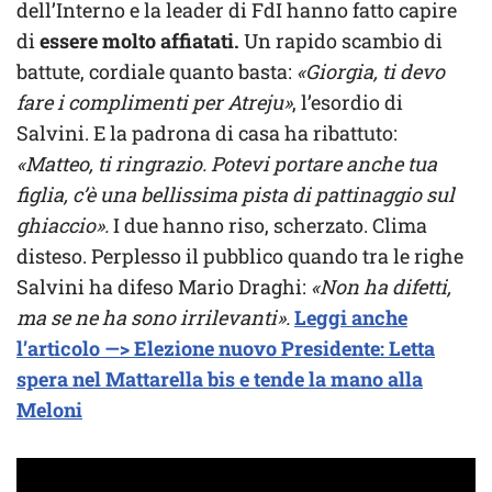
dell’Interno e la leader di FdI hanno fatto capire
di
essere molto affiatati.
Un rapido scambio di
battute, cordiale quanto basta:
«Giorgia, ti devo
fare i complimenti per Atreju»
, l’esordio di
Salvini. E la padrona di casa ha ribattuto:
«Matteo, ti ringrazio. Potevi portare anche tua
figlia, c’è una bellissima pista di pattinaggio sul
ghiaccio».
I due hanno riso, scherzato. Clima
disteso. Perplesso il pubblico quando tra le righe
Salvini ha difeso Mario Draghi:
«Non ha difetti,
ma se ne ha sono irrilevanti».
Leggi anche
l’articolo —> Elezione nuovo Presidente: Letta
spera nel Mattarella bis e tende la mano alla
Meloni