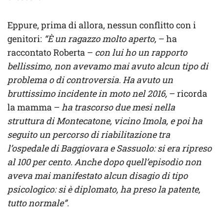
Eppure, prima di allora, nessun conflitto con i
genitori:
“È un ragazzo molto aperto,
– ha
raccontato Roberta –
con lui ho un rapporto
bellissimo, non avevamo mai avuto alcun tipo di
problema o di controversia. Ha avuto un
bruttissimo incidente in moto nel 2016,
– ricorda
la mamma –
ha trascorso due mesi nella
struttura di Montecatone, vicino Imola, e poi ha
seguito un percorso di riabilitazione tra
l’ospedale di Baggiovara e Sassuolo: si era ripreso
al 100 per cento. Anche dopo quell’episodio non
aveva mai manifestato alcun disagio di tipo
psicologico: si è diplomato, ha preso la patente,
tutto normale”.