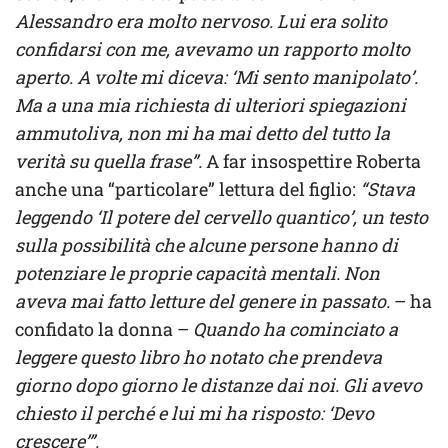
Alessandro era molto nervoso. Lui era solito
confidarsi con me, avevamo un rapporto molto
aperto. A volte mi diceva: ‘Mi sento manipolato’.
Ma a una mia richiesta di ulteriori spiegazioni
ammutoliva, non mi ha mai detto del tutto la
verità su quella frase”.
A far insospettire Roberta
anche una “particolare” lettura del figlio:
“Stava
leggendo ‘Il potere del cervello quantico’, un testo
sulla possibilità che alcune persone hanno di
potenziare le proprie capacità mentali. Non
aveva mai fatto letture del genere in passato.
– ha
confidato la donna –
Quando ha cominciato a
leggere questo libro ho notato che prendeva
giorno dopo giorno le distanze dai noi. Gli avevo
chiesto il perché e lui mi ha risposto: ‘Devo
crescere’”.