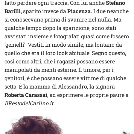
fatto perdere ogni traccia. Con lui anche
Stefano
Barilli,
sparito invece da
Piacenza.
I due neanche
si conoscevano prima di svanire nel nulla. Ma,
qualche tempo dopo la sparizione, sono stati
avvistati insieme e fotografati quasi come fossero
‘gemelli’. Vestiti in modo simile, ma lontano da
quello che era il loro look abituale. Segno questo,
così come altri, che i ragazzi possano essere
manipolati da menti esterne. Il timore, per i
genitori, è che possano essere vittime di qualche
setta. È la mamma di Alessandro, la signora
Roberta Carassai
, ad esprimere le proprie paure a
IlRestodelCarlino.it.