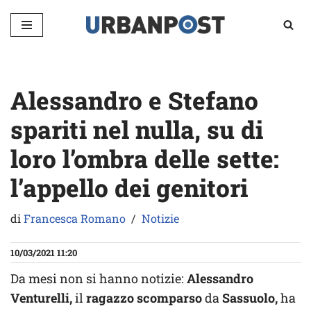
Vai
al
contenuto
Alessandro e Stefano
spariti nel nulla, su di
loro l’ombra delle sette:
l’appello dei genitori
di
Francesca Romano
Notizie
10/03/2021 11:20
Da mesi non si hanno notizie:
Alessandro
Venturelli,
il
ragazzo scomparso
da
Sassuolo,
ha