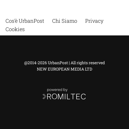
Cos’è UrbanPost
Chi Siamo
Privacy
Cookies
@2014-2026 UrbanPost | All rights reserved
NEW EUROPEAN MEDIA LTD