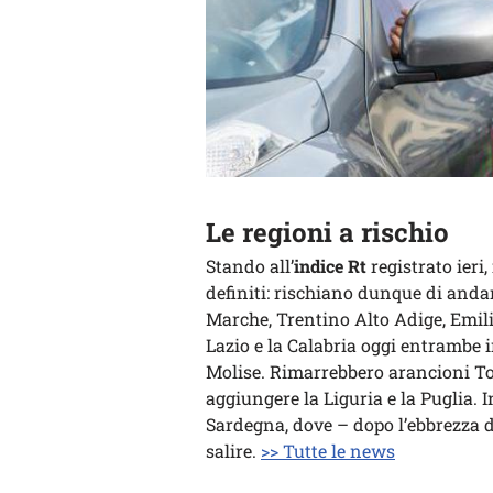
Le regioni a rischio
Stando all’
indice Rt
registrato ieri,
definiti: rischiano dunque di anda
Marche, Trentino Alto Adige, Emili
Lazio e la Calabria oggi entrambe i
Molise. Rimarrebbero arancioni To
aggiungere la Liguria e la Puglia. In 
Sardegna, dove – dopo l’ebbrezza d
salire.
>> Tutte le news