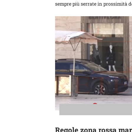
sempre più serrate in prossimità d
Regole zona rossa marz