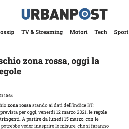
ossip
TV & Streaming
Motori
Tech
Sport
ischio zona rossa, oggi la
regole
21 10:34
chio
zona rossa
stando ai dati dell’indice RT:
 prevista per oggi, venerdì 12 marzo 2021, le
regole
tringenti. A partire da lunedì 15 marzo, con le
a potrebbe veder inasprire le misure, che si faranno