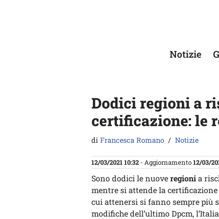
Vai
al
contenuto
Notizie
G
Dodici regioni a r
certificazione: le 
di
Francesca Romano
Notizie
12/03/2021 10:32
- Aggiornamento
12/03/20
Sono dodici le nuove
regioni
a ris
mentre si attende la certificazione
cui attenersi si fanno sempre più s
modifiche dell’ultimo Dpcm, l’Itali