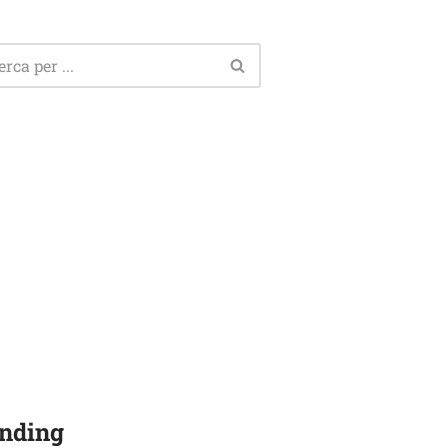
nding