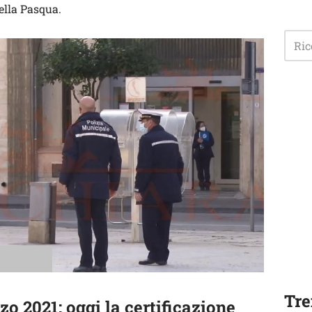
ella Pasqua.
Tre
o 2021: oggi la certificazione