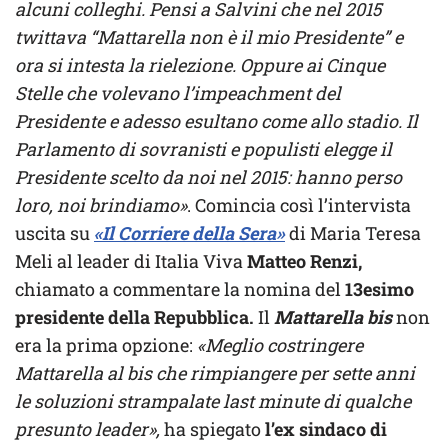
alcuni colleghi. Pensi a Salvini che nel 2015
twittava “Mattarella non è il mio Presidente” e
ora si intesta la rielezione. Oppure ai Cinque
Stelle che volevano l’impeachment del
Presidente e adesso esultano come allo stadio. Il
Parlamento di sovranisti e populisti elegge il
Presidente scelto da noi nel 2015: hanno perso
loro, noi brindiamo»
. Comincia così l’intervista
uscita su
«Il Corriere della Sera»
di Maria Teresa
Meli al leader di Italia Viva
Matteo Renzi,
chiamato a commentare la nomina del
13esimo
presidente della Repubblica.
Il
Mattarella bis
non
era la prima opzione:
«Meglio costringere
Mattarella al bis che rimpiangere per sette anni
le soluzioni strampalate last minute di qualche
presunto leader»,
ha spiegato
l’ex sindaco di