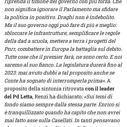
riprenda il timone del governo con più forza. Che
non significa ignorare il Parlamento ma sfidare
la politica in positivo. Draghi non è indebolito.
Ma il suo governo oggi può fare di più e meglio:
sbloccare le infrastrutture, semplificare le regole
della dad a scuola, mettere a terra i progetti del
Pnrr, combattere in Europa la battaglia sul debito.
Tutte cose che il premier farà, ne sono certo. E noi
saremo al suo fianco. La legislatura durerà fino al
2023: mai avuto dubbi a tal proposito anche se
Conte ha sognato di interromperla prima»
. A
proposito della sintonia ritrovata
con il leader
del Pd Letta
, Renzi ha dichiarato:
«Sui temi di
fondo siamo sempre dalla stessa parte. Enrico si
è tranquillizzato quando ha capito che non avrei
mai fatto asse sulla Casellati. In tanti pensavano