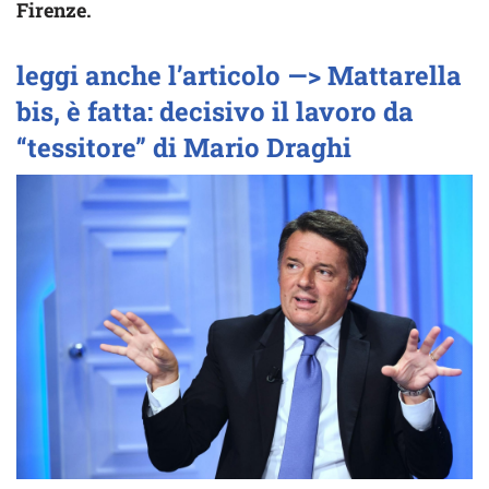
Firenze.
leggi anche l’articolo —> Mattarella
bis, è fatta: decisivo il lavoro da
“tessitore” di Mario Draghi