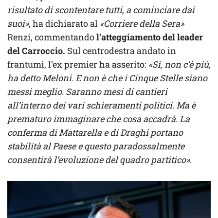
risultato di scontentare tutti, a cominciare dai
suoi»
, ha dichiarato al
«Corriere della Sera»
Renzi, commentando
l’atteggiamento del leader
del Carroccio.
Sul centrodestra andato in
frantumi, l’ex premier ha asserito:
«Sì, non c’è più,
ha detto Meloni. E non è che i Cinque Stelle siano
messi meglio. Saranno mesi di cantieri
all’interno dei vari schieramenti politici. Ma è
prematuro immaginare che cosa accadrà. La
conferma di Mattarella e di Draghi portano
stabilità al Paese e questo paradossalmente
consentirà l’evoluzione del quadro partitico».