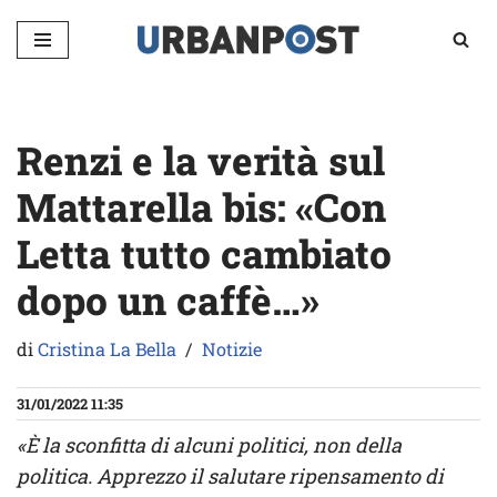
Vai
al
contenuto
Renzi e la verità sul
Mattarella bis: «Con
Letta tutto cambiato
dopo un caffè…»
di
Cristina La Bella
Notizie
31/01/2022 11:35
«È la sconfitta di alcuni politici, non della
politica. Apprezzo il salutare ripensamento di