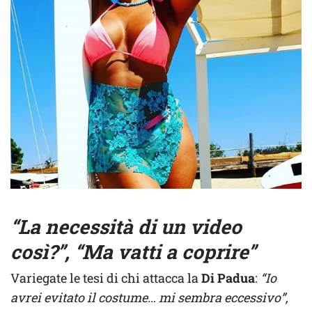
“La necessità di un video
così?”, “Ma vatti a coprire”
Variegate le tesi di chi attacca la
Di Padua
:
“Io
avrei evitato il costume… mi sembra eccessivo”,