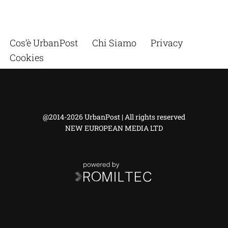
Cos’è UrbanPost
Chi Siamo
Privacy
Cookies
@2014-2026 UrbanPost | All rights reserved
NEW EUROPEAN MEDIA LTD