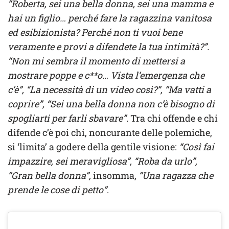
“Roberta, sei una bella donna, sei una mamma e
hai un figlio… perché fare la ragazzina vanitosa
ed esibizionista? Perché non ti vuoi bene
veramente e provi a difendete la tua intimità?”.
“Non mi sembra il momento di mettersi a
mostrare poppe e c**o… Vista l’emergenza che
c’è”, “La necessità di un video così?”, “Ma vatti a
coprire”, “Sei una bella donna non c’è bisogno di
spogliarti per farli sbavare”.
Tra chi offende e chi
difende c’è poi chi, noncurante delle polemiche,
si ‘limita’ a godere della gentile visione:
“Così fai
impazzire, sei meravigliosa”, “Roba da urlo”,
“Gran bella donna”,
insomma,
“Una ragazza che
prende le cose di petto”
.