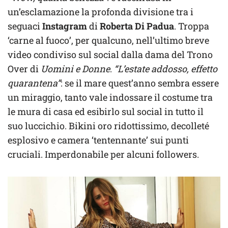
un’esclamazione la profonda divisione tra i
seguaci
Instagram
di
Roberta Di Padua
. Troppa
‘carne al fuoco’, per qualcuno, nell’ultimo breve
video condiviso sul social dalla dama del Trono
Over di
Uomini e Donne
.
“L’estate addosso, effetto
quarantena”
: se il mare quest’anno sembra essere
un miraggio, tanto vale indossare il costume tra
le mura di casa ed esibirlo sul social in tutto il
suo luccichio. Bikini oro ridottissimo, decolleté
esplosivo e camera ‘tentennante’ sui punti
cruciali. Imperdonabile per alcuni followers.