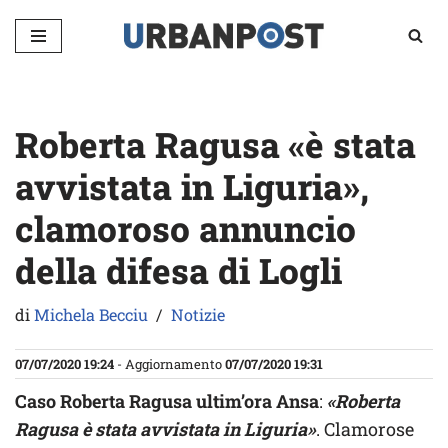
Vai
al
contenuto
Roberta Ragusa «è stata
avvistata in Liguria»,
clamoroso annuncio
della difesa di Logli
di
Michela Becciu
Notizie
07/07/2020 19:24
- Aggiornamento
07/07/2020 19:31
Caso Roberta Ragusa ultim’ora Ansa
:
«Roberta
Ragusa è stata avvistata in Liguria»
. Clamorose