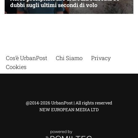
Cos’è UrbanPost
Chi Siamo
Privacy
Cookies
@2014-2026 UrbanPost | All rights reserved
NEW EUROPEAN MEDIA LTD