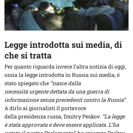
Legge introdotta sui media, di
che si tratta
Per quanto riguarda invece l’altra notizia di oggi,
ossia la legge introdotta in Russia sui media, è
stato spiegato che
“nasce dalla
necessità urgente dettata da una guerra di
informazione senza precedenti contro la Russia”.
A dirlo ai giornalisti il portavoce
della presidenza russa, Dmitry Peskov.
“La legge
è stata approvata e deve essere applicata. L’ha
votata il nostro Parlamento”,
ha spiegato Peskov.