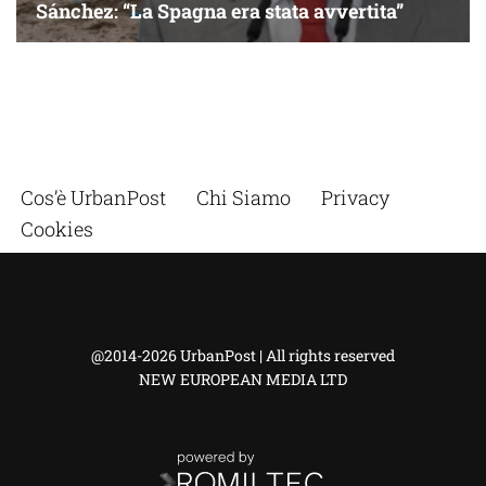
Cos’è UrbanPost
Chi Siamo
Privacy
Cookies
@2014-2026 UrbanPost | All rights reserved
NEW EUROPEAN MEDIA LTD