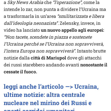
a
Sky News Arabia
che
“l’operazione”,
come la
intende lo zar, non punta a dividere l’Ucraina ma
a trasformarla in un’area
“smilitarizzata e libera
dall’ideologia neonazista”.
Zelensky, invece, in
video ha lanciato
un nuovo appello agli europei:
“Non tacete, scendete in piazza e sostenete
l’Ucraina perché se l’Ucraina non sopravviverà,
l’intera Europa non sopravviverà”
. Intanto brutte
notizie dalla
città di Mariupol
dove gli attacchi
dei russi starebbero andando avanti
nonostante il
cessate il fuoco.
leggi anche l’articolo —> Ucraina,
ultime notizie: altra centrale
nucleare nel mirino dei Russi e