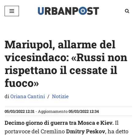
Vai
al
contenuto
Mariupol, allarme del
vicesindaco: «Russi non
rispettano il cessate il
fuoco»
di
Oriana Cantini
Notizie
05/03/2022 12:31
- Aggiornamento
05/03/2022 12:34
Decimo giorno di guerra tra Mosca e Kiev.
Il
portavoce del Cremlino
Dmitry Peskov
, ha detto