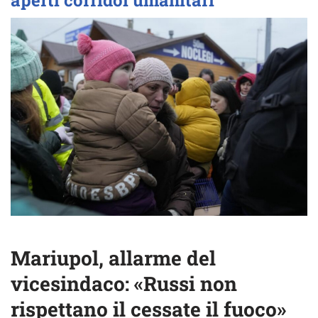
aperti corridoi umanitari
Mariupol, allarme del
vicesindaco: «Russi non
rispettano il cessate il fuoco»