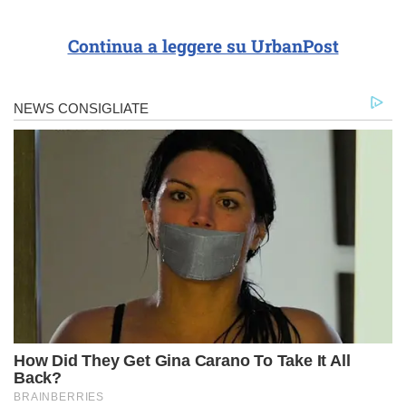
Continua a leggere su UrbanPost