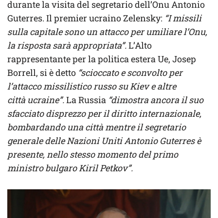
durante la visita del segretario dell’Onu Antonio
Guterres. Il premier ucraino Zelensky:
“I missili
sulla capitale sono un attacco per umiliare l’Onu,
la risposta sarà appropriata”.
L’Alto
rappresentante per la politica estera Ue, Josep
Borrell, si è detto
“scioccato e sconvolto per
l’attacco missilistico russo su Kiev e altre
città ucraine”.
La Russia
“dimostra ancora il suo
sfacciato disprezzo per il diritto internazionale,
bombardando una città mentre il segretario
generale delle Nazioni Uniti Antonio Guterres è
presente, nello stesso momento del primo
ministro bulgaro Kiril Petkov”.