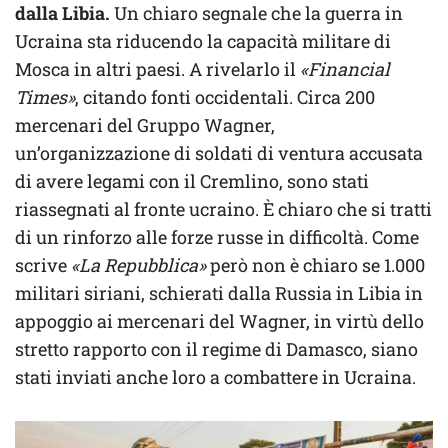
dalla Libia.
Un chiaro segnale che la guerra in
Ucraina sta riducendo la capacità militare di
Mosca in altri paesi. A rivelarlo il
«Financial
Times»
, citando fonti occidentali. Circa 200
mercenari del Gruppo Wagner,
un’organizzazione di soldati di ventura accusata
di avere legami con il Cremlino, sono stati
riassegnati al fronte ucraino. È chiaro che si tratti
di un rinforzo alle forze russe in difficoltà. Come
scrive
«La Repubblica»
però non è chiaro se 1.000
militari siriani, schierati dalla Russia in Libia in
appoggio ai mercenari del Wagner, in virtù dello
stretto rapporto con il regime di Damasco, siano
stati inviati anche loro a combattere in Ucraina.