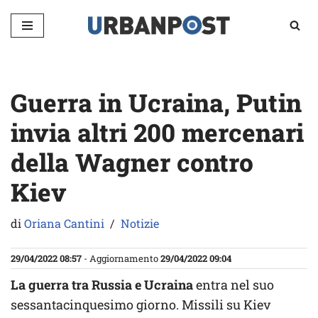
Vai
al
contenuto
Guerra in Ucraina, Putin
invia altri 200 mercenari
della Wagner contro
Kiev
di
Oriana Cantini
Notizie
29/04/2022 08:57
- Aggiornamento
29/04/2022 09:04
La guerra tra Russia e Ucraina
entra nel suo
sessantacinquesimo giorno. Missili su Kiev