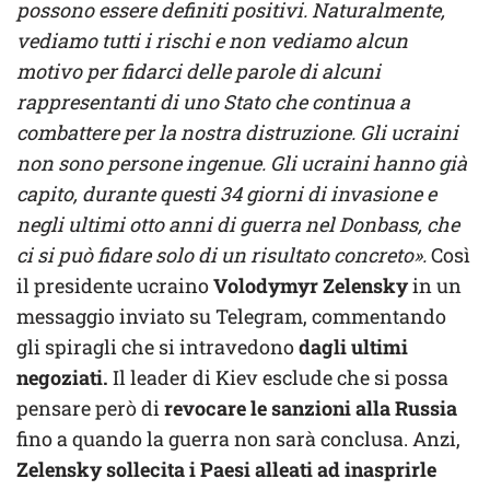
possono essere definiti positivi. Naturalmente,
vediamo tutti i rischi e non vediamo alcun
motivo per fidarci delle parole di alcuni
rappresentanti di uno Stato che continua a
combattere per la nostra distruzione. Gli ucraini
non sono persone ingenue. Gli ucraini hanno già
capito, durante questi 34 giorni di invasione e
negli ultimi otto anni di guerra nel Donbass, che
ci si può fidare solo di un risultato concreto».
Così
il presidente ucraino
Volodymyr Zelensky
in un
messaggio inviato su Telegram, commentando
gli spiragli che si intravedono
dagli ultimi
negoziati.
Il leader di Kiev esclude che si possa
pensare però di
revocare le sanzioni alla Russia
fino a quando la guerra non sarà conclusa. Anzi,
Zelensky sollecita i Paesi alleati ad inasprirle