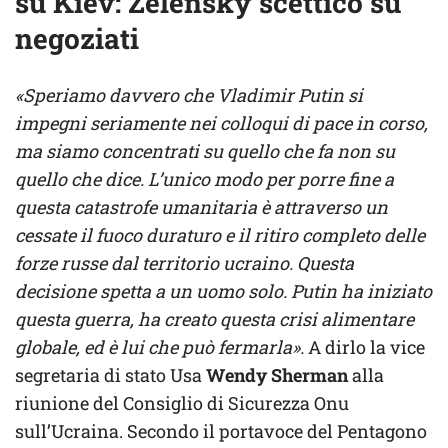
su Kiev: Zelensky scettico su
negoziati
«Speriamo davvero che Vladimir Putin si
impegni seriamente nei colloqui di pace in corso,
ma siamo concentrati su quello che fa non su
quello che dice. L’unico modo per porre fine a
questa catastrofe umanitaria è attraverso un
cessate il fuoco duraturo e il ritiro completo delle
forze russe dal territorio ucraino. Questa
decisione spetta a un uomo solo. Putin ha iniziato
questa guerra, ha creato questa crisi alimentare
globale, ed è lui che può fermarla».
A dirlo la vice
segretaria di stato Usa
Wendy Sherman
alla
riunione del Consiglio di Sicurezza Onu
sull’Ucraina. Secondo il portavoce del Pentagono