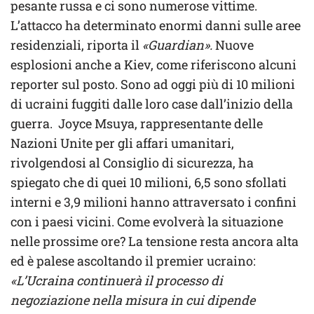
pesante russa e ci sono numerose vittime.
L’attacco ha determinato enormi danni sulle aree
residenziali, riporta il
«Guardian».
Nuove
esplosioni anche a Kiev, come riferiscono alcuni
reporter sul posto. Sono ad oggi più di 10 milioni
di ucraini fuggiti dalle loro case dall’inizio della
guerra. Joyce Msuya, rappresentante delle
Nazioni Unite per gli affari umanitari,
rivolgendosi al Consiglio di sicurezza, ha
spiegato che di quei 10 milioni, 6,5 sono sfollati
interni e 3,9 milioni hanno attraversato i confini
con i paesi vicini. Come evolverà la situazione
nelle prossime ore? La tensione resta ancora alta
ed è palese ascoltando il premier ucraino:
«L’Ucraina continuerà il processo di
negoziazione nella misura in cui dipende