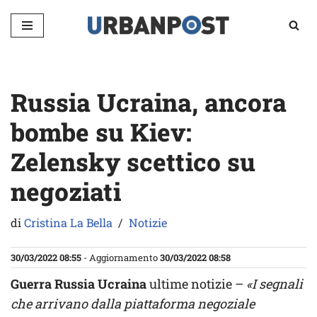
Vai
al
contenuto
Russia Ucraina, ancora
bombe su Kiev:
Zelensky scettico su
negoziati
di
Cristina La Bella
Notizie
30/03/2022 08:55
- Aggiornamento
30/03/2022 08:58
Guerra Russia Ucraina
ultime notizie –
«I segnali
che arrivano dalla piattaforma negoziale