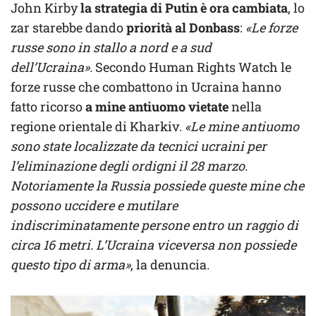
John Kirby
la strategia di Putin è ora cambiata
, lo
zar starebbe dando
priorità al Donbass
:
«Le forze
russe sono in stallo a nord e a sud
dell’Ucraina».
Secondo Human Rights Watch le
forze russe che combattono in Ucraina hanno
fatto ricorso
a mine antiuomo vietate
nella
regione orientale di Kharkiv.
«Le mine antiuomo
sono state localizzate da tecnici ucraini per
l’eliminazione degli ordigni il 28 marzo.
Notoriamente la Russia possiede queste mine che
possono uccidere e mutilare
indiscriminatamente persone entro un raggio di
circa 16 metri. L’Ucraina viceversa non possiede
questo tipo di arma»
, la denuncia.