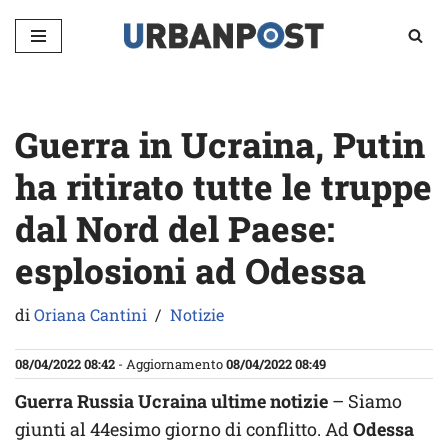
Vai
al
contenuto
Guerra in Ucraina, Putin
ha ritirato tutte le truppe
dal Nord del Paese:
esplosioni ad Odessa
di
Oriana Cantini
Notizie
08/04/2022 08:42
- Aggiornamento
08/04/2022 08:49
Guerra Russia Ucraina ultime notizie
– Siamo
giunti al 44esimo giorno di conflitto. Ad
Odessa