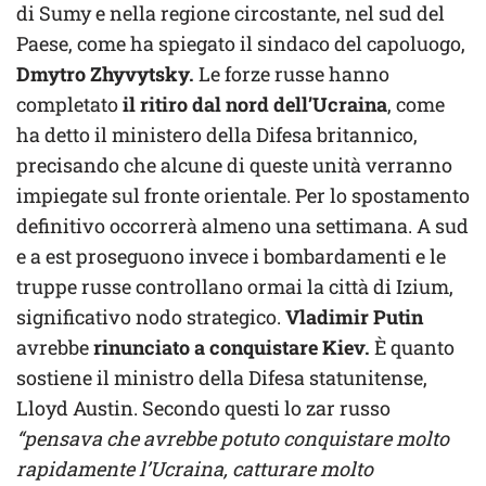
di Sumy e nella regione circostante, nel sud del
Paese, come ha spiegato il sindaco del capoluogo,
Dmytro Zhyvytsky.
Le forze russe hanno
completato
il ritiro dal nord dell’Ucraina
, come
ha detto il ministero della Difesa britannico,
precisando che alcune di queste unità verranno
impiegate sul fronte orientale. Per lo spostamento
definitivo occorrerà almeno una settimana. A sud
e a est proseguono invece i bombardamenti e le
truppe russe controllano ormai la città di Izium,
significativo nodo strategico.
Vladimir Putin
avrebbe
rinunciato a conquistare Kiev.
È quanto
sostiene il ministro della Difesa statunitense,
Lloyd Austin. Secondo questi lo zar russo
“pensava che avrebbe potuto conquistare molto
rapidamente l’Ucraina, catturare molto