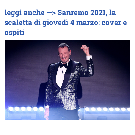
leggi anche —> Sanremo 2021, la
scaletta di giovedì 4 marzo: cover e
ospiti