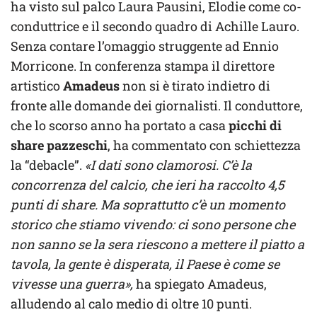
ha visto sul palco Laura Pausini, Elodie come co-
conduttrice e il secondo quadro di Achille Lauro.
Senza contare l’omaggio struggente ad Ennio
Morricone. In conferenza stampa il direttore
artistico
Amadeus
non si è tirato indietro di
fronte alle domande dei giornalisti. Il conduttore,
che lo scorso anno ha portato a casa
picchi di
share pazzeschi
, ha commentato con schiettezza
la “debacle”.
«I dati sono clamorosi. C’è la
concorrenza del calcio, che ieri ha raccolto 4,5
punti di share. Ma soprattutto c’è un momento
storico che stiamo vivendo: ci sono persone che
non sanno se la sera riescono a mettere il piatto a
tavola, la gente è disperata, il Paese è come se
vivesse una guerra»,
ha spiegato Amadeus,
alludendo al calo medio di oltre 10 punti.