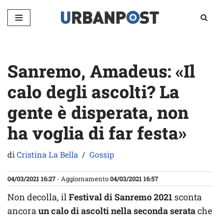
Vai
al
contenuto
Sanremo, Amadeus: «Il
calo degli ascolti? La
gente è disperata, non
ha voglia di far festa»
di
Cristina La Bella
Gossip
04/03/2021 16:27
- Aggiornamento
04/03/2021 16:57
Non decolla, il
F
estival di Sanremo 2021
sconta
ancora
un calo di ascolti nella seconda serata
che