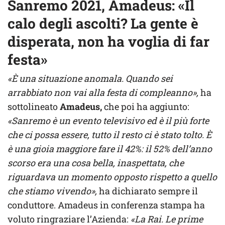
Sanremo 2021, Amadeus: «Il
calo degli ascolti? La gente è
disperata, non ha voglia di far
festa»
«È una situazione anomala. Quando sei
arrabbiato non vai alla festa di compleanno»,
ha
sottolineato
Amadeus,
che poi ha aggiunto:
«Sanremo è un evento televisivo ed è il più forte
che ci possa essere, tutto il resto ci è stato tolto. È
è una gioia maggiore fare il 42%: il 52% dell’anno
scorso era una cosa bella, inaspettata, che
riguardava un momento opposto rispetto a quello
che stiamo vivendo»,
ha dichiarato sempre il
conduttore. Amadeus in conferenza stampa ha
voluto ringraziare l’Azienda:
«La Rai. Le prime