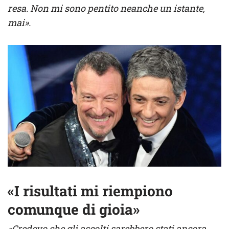
resa. Non mi sono pentito neanche un istante,
mai».
«I risultati mi riempiono
comunque di gioia»
«Credevo che gli ascolti sarebbero stati ancora