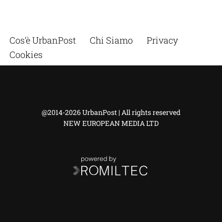
Cos’è UrbanPost
Chi Siamo
Privacy
Cookies
@2014-2026 UrbanPost | All rights reserved
NEW EUROPEAN MEDIA LTD