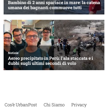
Cos’è UrbanPost
Chi Siamo
Privacy