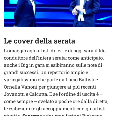
Le cover della serata
L’omaggio agli artisti di ieri e di oggi sarà il filo
conduttore dell’intera serata: come anticipato,
anche i Big in gara si esibiranno sulle note di
grandi successi. Un repertorio ampio e
variegatissimo che parte da Lucio Battisti e
Ornella Vanoni per giungere ai più recenti
Jovanotti e Calcutta. E se l’ordine di uscita è –
come sempre – svelato a poche ore dalla diretta,
le esibizioni (e gli accoppiamenti con gli artisti
giunti a
Sanremo
a dar man forte ai Big) sono