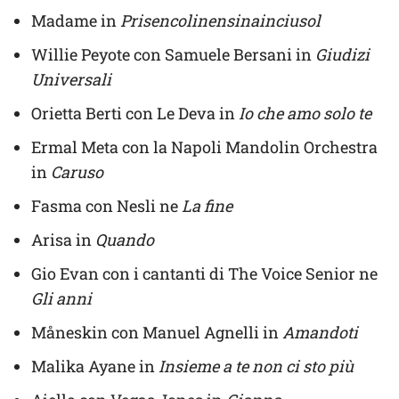
Madame in
Prisencolinensinainciusol
Willie Peyote con Samuele Bersani in
Giudizi
Universali
Orietta Berti con Le Deva in
Io che amo solo te
Ermal Meta con la Napoli Mandolin Orchestra
in
Caruso
Fasma con Nesli ne
La fine
Arisa in
Quando
Gio Evan con i cantanti di The Voice Senior ne
Gli anni
Måneskin con Manuel Agnelli in
Amandoti
Malika Ayane in
Insieme a te non ci sto più