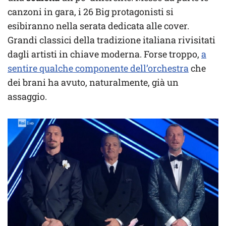
canzoni in gara, i 26 Big protagonisti si
esibiranno nella serata dedicata alle cover.
Grandi classici della tradizione italiana rivisitati
dagli artisti in chiave moderna. Forse troppo,
a
sentire qualche componente dell’orchestra
che
dei brani ha avuto, naturalmente, già un
assaggio.