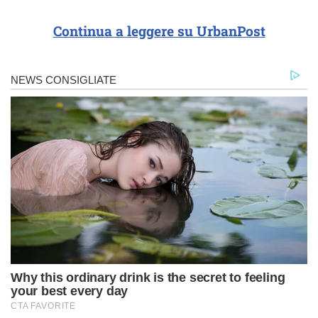
Continua a leggere su UrbanPost