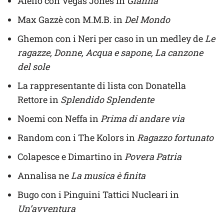
Aiello con Vegas Jones in
Gianna
Max Gazzè con M.M.B. in
Del Mondo
Ghemon con i Neri per caso in un medley de
Le
ragazze, Donne, Acqua e sapone, La canzone
del sole
La rappresentante di lista con Donatella
Rettore in
Splendido Splendente
Noemi con Neffa in
Prima di andare via
Random con i The Kolors in
Ragazzo fortunato
Colapesce e Dimartino in
Povera Patria
Annalisa ne
La musica è finita
Bugo con i Pinguini Tattici Nucleari in
Un’avventura