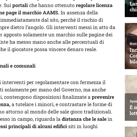
e. Sui
portali
che hanno ottenuto
regolare licenza
me page il marchio AAMS.
In assenza della
 immediatamente dal sito, perché il rischio di
pre dietro l’angolo. Gli interventi messi in atto da
r apposto solamente un marchio sulle pagine dei
l’Ente ha messo mano anche alle percentuali di
he il giocatore possa vincere denaro reale.
onali e comunali
 interventi per regolamentare con fermezza il
uti solamente per mano del Governo, ma anche
tti, contengono disposizioni finalizzate a
prevenire
enza,
a tutelare i minori, e contrastare le forme di
o attorno al mondo delle sale gioco tradizionali.
messo in campo, riguarda la
distanza
che le sale
in
ssi principali di alcuni edifici
siti in luoghi