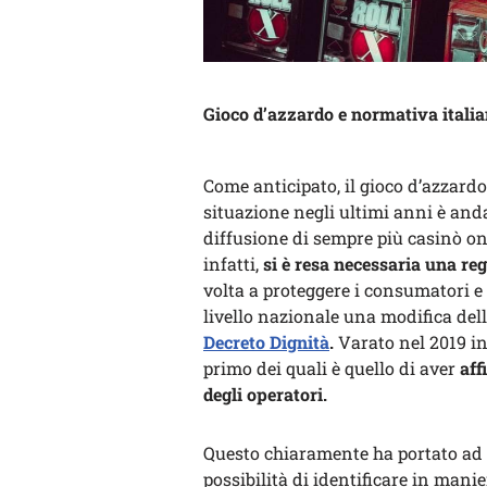
Gioco d’azzardo e normativa itali
Come anticipato, il gioco d’azzardo
situazione negli ultimi anni è and
diffusione di sempre più casinò on
infatti,
si è resa necessaria una re
volta a proteggere i consumatori e g
livello nazionale una modifica dell
Decreto Dignità
.
Varato nel 2019 inf
primo dei quali è quello di aver
aff
degli operatori.
Questo chiaramente ha portato ad 
possibilità di identificare in manie