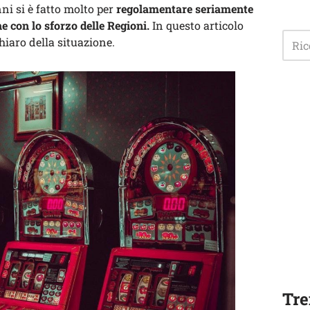
nni si è fatto molto per
regolamentare seriamente
che con lo sforzo delle Regioni.
In questo articolo
iaro della situazione.
Tre