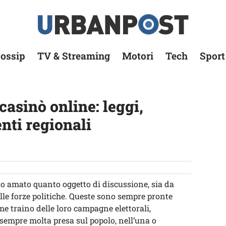
ossip
TV & Streaming
Motori
Tech
Sport
asinò online: leggi,
nti regionali
o amato quanto oggetto di discussione, sia da
lle forze politiche. Queste sono sempre pronte
ome traino delle loro campagne elettorali,
sempre molta presa sul popolo, nell’una o