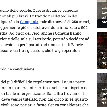
quello delle
scuole.
Queste distanze vengono
edonali più brevi. Entrando nel dettaglio dei
riguarda la
Campania
, tale distanza è di 250 metri,
germente più elastici, avendola innalzata a 500
dia. Ad onor del vero,
anche i Comuni hanno
ione delle sale sul territorio, potendo decidere ad
 questo ha però portato ad una sorta di Babele
ione sia tra i giocatori, che tra gli operatori
rdo: in conclusione
 dei più difficili da regolamentare. Da una parte
ano in maniera integerrima, nel pieno rispetto dei
di facile interpretazione. Dall’altra troviamo il
 deve venire
tutelato,
non dal gioco in sé, quanto
deboli sono portati a farne. Senza considerare che