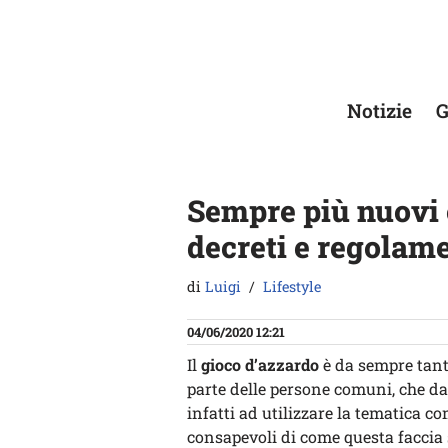
Vai
al
contenuto
Notizie
G
Sempre più nuovi c
decreti e regolame
di
Luigi
Lifestyle
04/06/2020 12:21
Il
gioco d’azzardo
è da sempre tant
parte delle persone comuni, che da
infatti ad utilizzare la tematica c
consapevoli di come questa faccia 