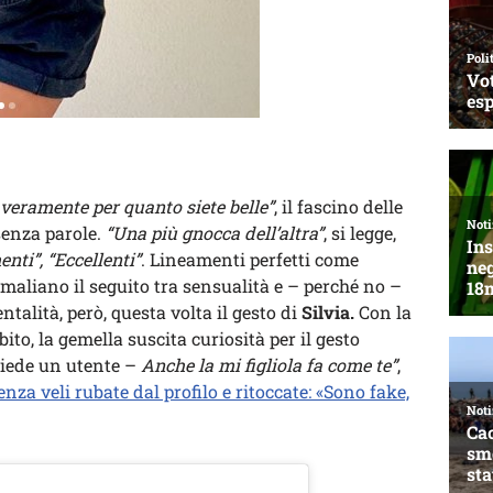
e veramente per quanto siete belle”
, il fascino delle
senza parole.
“Una più gnocca dell’altra”
, si legge,
nti”, “Eccellenti”
. Lineamenti perfetti come
aliano il seguito tra sensualità e – perché no –
ntalità, però, questa volta il gesto di
Silvia.
Con la
bito, la gemella suscita curiosità per il gesto
iede un utente –
Anche la mi figliola fa come te”
,
nza veli rubate dal profilo e ritoccate: «Sono fake,