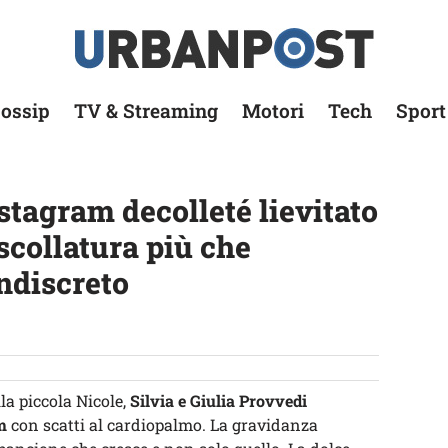
ossip
TV & Streaming
Motori
Tech
Sport
stagram decolleté lievitato
scollatura più che
ndiscreto
lla piccola Nicole,
Silvia e Giulia Provvedi
m
con scatti al cardiopalmo. La gravidanza