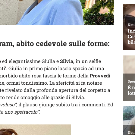
ram, abito cedevole sulle forme:
e ed elegantissime Giulia e
Silvia,
in un selfie
ti’. Giulia in primo piano lascia spazio ad una
morbido abito rosa fascia le forme della
Provvedi
, ormai tondissimo. La sfericità si fa notare
e rivelato dalla profonda apertura del corpetto a
ito rende omaggio alle grazie di Silvia.
avoloso”
, il plauso giunge subito tra i commenti. Ed
te uno spettacolo”
.