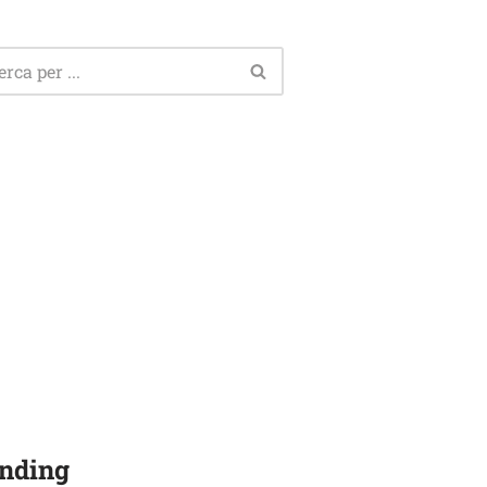
nding