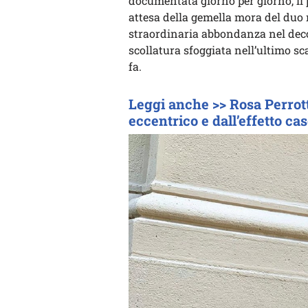
documentata giorno per giorno, il 
attesa della gemella mora del du
straordinaria abbondanza nel deco
scollatura sfoggiata nell’ultimo sc
fa.
Leggi anche >> Rosa Perrott
eccentrico e dall’effetto ca