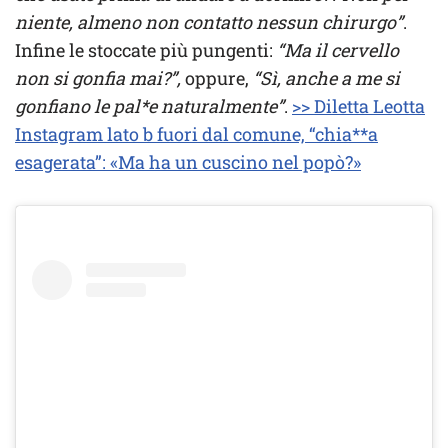
niente, almeno non contatto nessun chirurgo”
.
Infine le stoccate più pungenti:
“Ma il cervello
non si gonfia mai?”,
oppure,
“Sì, anche a me si
gonfiano le pal*e naturalmente”
.
>> Diletta Leotta
Instagram lato b fuori dal comune, “chia**a
esagerata”: «Ma ha un cuscino nel popò?»