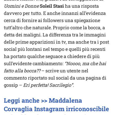
Uomini e Donne
Soleil Stasi
ha una risposta
davvero per tutto. E anche innanzi all’evidenza
cerca di fornire ai followers una spiegazione
tutt’altro che naturale. Proprio come la bocca, a
detta dei maligni. La differenza tra le immagini
delle prime apparizioni in tv, ma anche tra i post
social più lontani nel tempo e quelli più recenti
ha portato qualche seguace a chiedere di più
sull’evidente cambiamento:
“Noooo, ma che hai
fatto alla bocca??
– scrive un utente nel
commento riportato sul social da una pagina di
gossip –
Eri perfetta! Sacrilegio”.
Leggi anche >> Maddalena
Corvaglia Instagram irriconoscibile