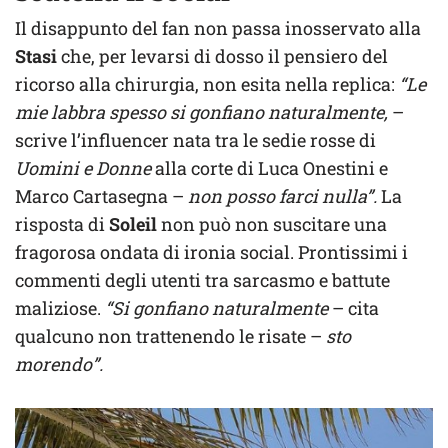
Il disappunto del fan non passa inosservato alla
Stasi
che, per levarsi di dosso il pensiero del
ricorso alla chirurgia, non esita nella replica:
“Le
mie labbra spesso si gonfiano naturalmente,
–
scrive l’influencer nata tra le sedie rosse di
Uomini e Donne
alla corte di Luca Onestini e
Marco Cartasegna –
non posso farci nulla”.
La
risposta di
Soleil
non può non suscitare una
fragorosa ondata di ironia social. Prontissimi i
commenti degli utenti tra sarcasmo e battute
maliziose.
“Si gonfiano naturalmente
– cita
qualcuno non trattenendo le risate –
sto
morendo”.