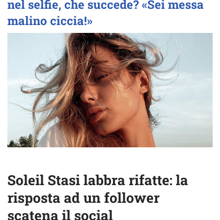
nel selfie, che succede? «Sei messa
malino ciccia!»
Soleil Stasi labbra rifatte: la
risposta ad un follower
scatena il social