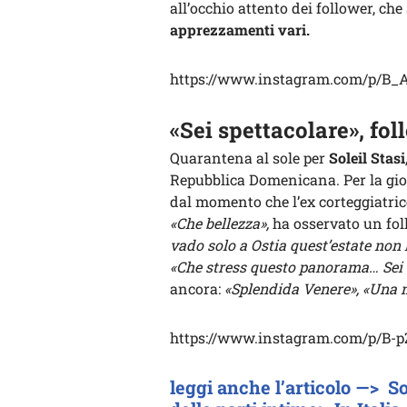
all’occhio attento dei follower, ch
apprezzamenti vari.
https://www.instagram.com/p/B_
«Sei spettacolare», fol
Quarantena al sole per
Soleil Stasi
Repubblica Domenicana. Per la gio
dal momento che l’ex corteggiatri
«Che bellezza»,
ha osservato un fol
vado solo a Ostia quest’estate non
«Che stress questo panorama… Sei 
ancora:
«Splendida Venere», «Una m
https://www.instagram.com/p/B-p
leggi anche l’articolo —> S