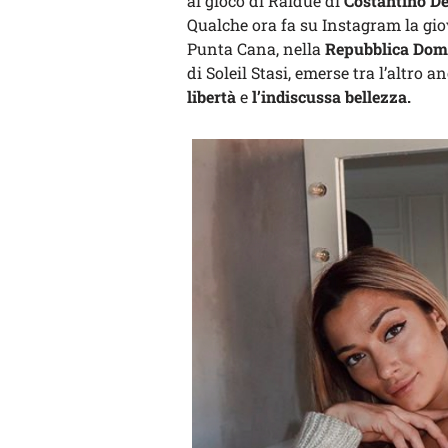
al gioco di Raidue di
Costantino De
Qualche ora fa su Instagram la gio
Punta Cana, nella
Repubblica Dom
di Soleil Stasi, emerse tra l’altro 
libertà
e
l’indiscussa bellezza.