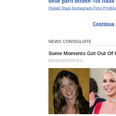
delle parti intime: «In Itali
(Soleil Stasi Instagram Foto Profilo
Continua 