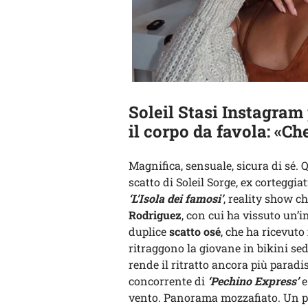
Soleil Stasi Instagram
il corpo da favola: «C
Magnifica, sensuale, sicura di sé. Q
scatto di Soleil Sorge, ex corteggiat
‘L’Isola dei famosi’
, reality show c
Rodriguez
, con cui ha vissuto un’
duplice
scatto osé
, che ha ricevuto
ritraggono la giovane in bikini se
rende il ritratto ancora più parad
concorrente di
‘Pechino Express’
e
vento. Panorama mozzafiato. Un p