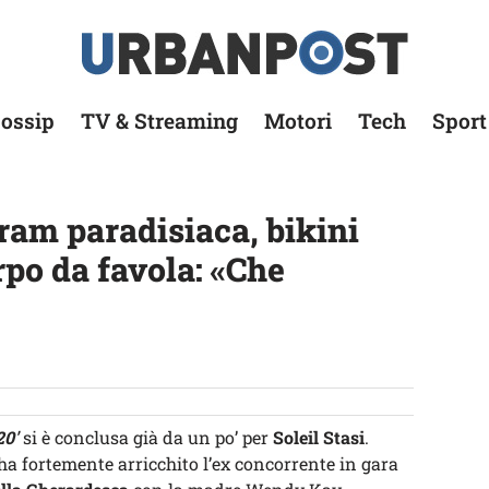
ossip
TV & Streaming
Motori
Tech
Sport
gram paradisiaca, bikini
rpo da favola: «Che
20′
si è conclusa già da un po’ per
Soleil Stasi
.
a fortemente arricchito l’ex concorrente in gara