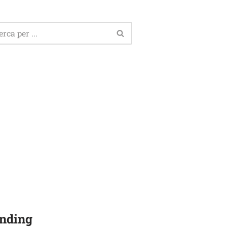
nding