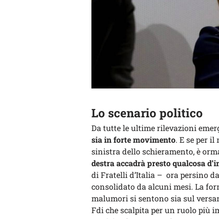
Lo scenario politico
Da tutte le ultime rilevazioni em
sia in forte movimento
. E se per 
sinistra dello schieramento, è orm
destra accadrà presto qualcosa d’
di Fratelli d’Italia – ora persino 
consolidato da alcuni mesi. La form
malumori si sentono sia sul versante
Fdi che scalpita per un ruolo più i