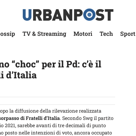
ossip
TV & Streaming
Motori
Tech
Sport
 “choc” per il Pd: c’è il
i d’Italia
po la diffusione della rilevazione realizzata
 sorpasso di Fratelli d’Italia
. Secondo Swg il partito
o 2021, sarebbe avanti di tre decimali di punto
mo posto nelle intenzioni di voto, ancora occupato