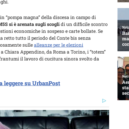
aghi.
o in “pompa magna” della discesa in campo di
M5S si è arenata sugli scogli
di un difficile scontro
stioni economiche in sospeso e carte bollate. Se
a retto tutto il periodo del Conte bis senza
olosamente sulle
alleanze per le elezioni
a Chiara Appendino, da Roma a Torino, i “totem”
frantumi il lavoro di cucitura sinora svolto da
a leggere su UrbanPost