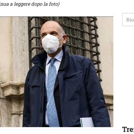
inua a leggere dopo la foto)
Tre