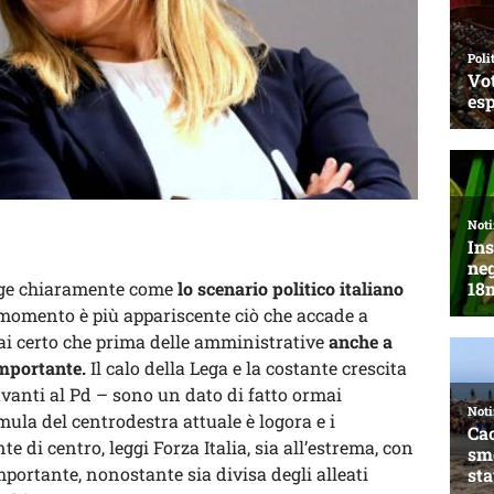
erge chiaramente come
lo scenario politico italiano
il momento è più appariscente ciò che accade a
ai certo che prima delle amministrative
anche a
importante.
Il calo della Lega e la costante crescita
davanti al Pd – sono un dato di fatto ormai
ula del centrodestra attuale è logora e i
 di centro, leggi Forza Italia, sia all’estrema, con
mportante, nonostante sia divisa degli alleati