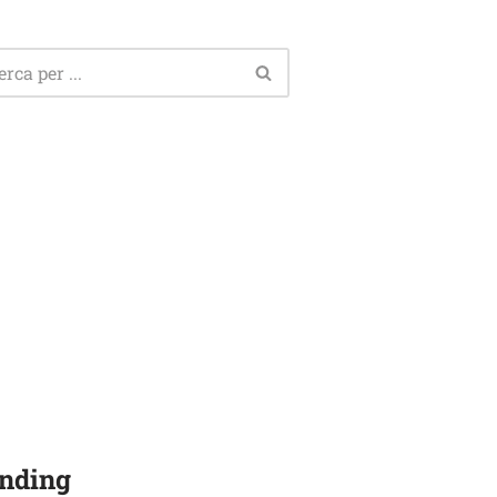
nding