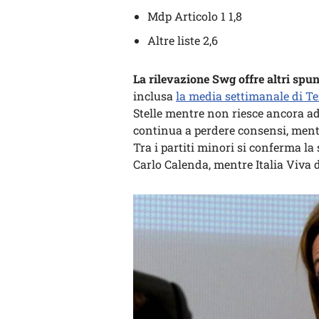
Mdp Articolo 1 1,8
Altre liste 2,6
La rilevazione Swg offre altri spun
inclusa
la media settimanale di Te
Stelle mentre non riesce ancora ad
continua a perdere consensi, mentre
Tra i partiti minori si conferma la 
Carlo Calenda, mentre Italia Viva 