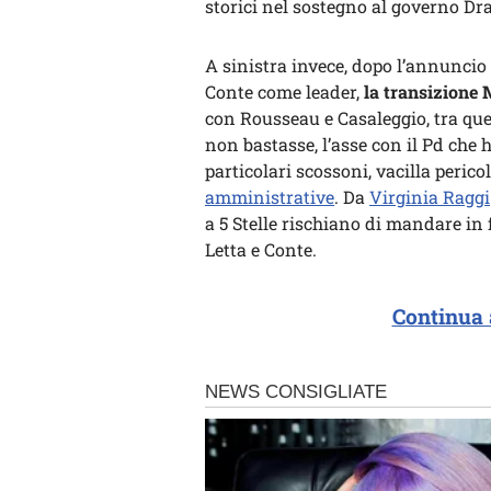
storici nel sostegno al governo Dr
A sinistra invece, dopo l’annunci
Conte come leader,
la transizione 
con Rousseau e Casaleggio, tra que
non bastasse, l’asse con il Pd che h
particolari scossoni, vacilla peric
amministrative
. Da
Virginia Raggi
a 5 Stelle rischiano di mandare in 
Letta e Conte.
Continua 