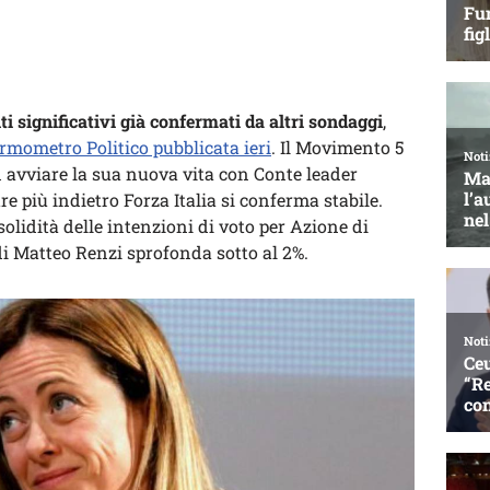
ti significativi già confermati da altri sondaggi
,
rmometro Politico pubblicata ieri
. Il Movimento 5
 avviare la sua nuova vita con Conte leader
 più indietro Forza Italia si conferma stabile.
solidità delle intenzioni di voto per Azione di
di Matteo Renzi sprofonda sotto al 2%.