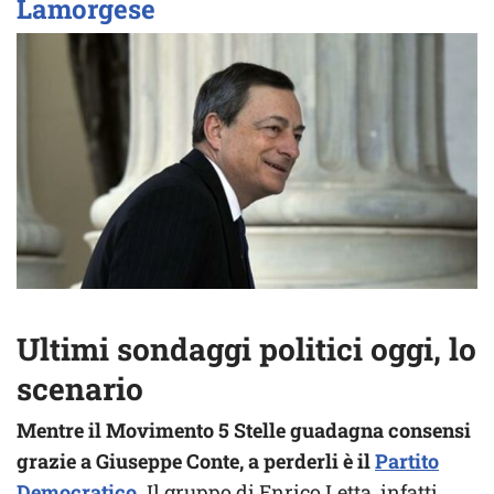
Lamorgese
Ultimi sondaggi politici oggi, lo
scenario
Mentre il Movimento 5 Stelle guadagna consensi
grazie a Giuseppe Conte, a perderli è il
Partito
Democratico
.
Il gruppo di Enrico Letta, infatti,