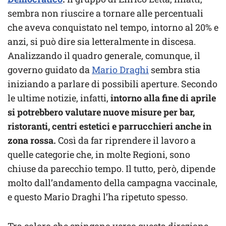
sembra non riuscire a tornare alle percentuali
che aveva conquistato nel tempo, intorno al 20% e
anzi, si può dire sia letteralmente in discesa.
Analizzando il quadro generale, comunque, il
governo guidato da
Mario Draghi
sembra stia
iniziando a parlare di possibili aperture. Secondo
le ultime notizie, infatti,
intorno alla fine di aprile
si potrebbero valutare nuove misure per bar,
ristoranti, centri estetici e parrucchieri anche in
zona rossa.
Così da far riprendere il lavoro a
quelle categorie che, in molte Regioni, sono
chiuse da parecchio tempo. Il tutto, però, dipende
molto dall’andamento della campagna vaccinale,
e questo Mario Draghi l’ha ripetuto spesso.
Tra coloro che spingono verso questa direzione