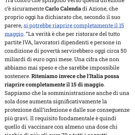
c’è sicuramente
Carlo Calenda
di Azione, che
proprio oggi ha dichiarato che, secondo il suo
parere,
si potrebbe riaprire completamente il 15
maggio
. “La verità è che per ristorare del tutto
partite IVA, lavoratori dipendenti e persone in
condizione di povertà servirebbero oggi circa 50
miliardi di euro ogni mese. Una cifra che non
abbiamo mai speso e che sarebbe impossibile
sostenere.
Riteniamo invece che l’Italia possa
riaprire completamente il 15 di maggio
.
Sappiamo che la somministrazione anche di una
sola dose aumenta significativamente la
protezione dall’infezione e dalle sue conseguenze
più gravi. Il requisito fondamentale è quindi
quello di vaccinare con almeno una dose chi
rischia di più: gli over 70 e tutti i soggetti