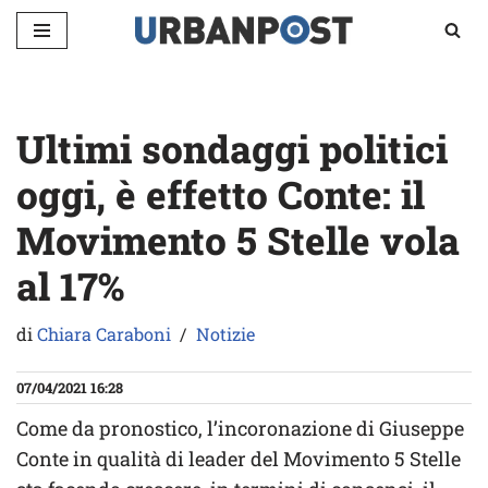
Vai
al
contenuto
Ultimi sondaggi politici
oggi, è effetto Conte: il
Movimento 5 Stelle vola
al 17%
di
Chiara Caraboni
Notizie
07/04/2021 16:28
Come da pronostico, l’incoronazione di Giuseppe
Conte in qualità di leader del Movimento 5 Stelle