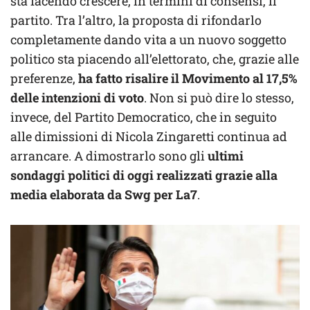
sta facendo crescere, in termini di consensi, il
partito. Tra l’altro, la proposta di rifondarlo
completamente dando vita a un nuovo soggetto
politico sta piacendo all’elettorato, che, grazie alle
preferenze,
ha fatto risalire il Movimento al 17,5%
delle intenzioni di voto
. Non si può dire lo stesso,
invece, del Partito Democratico, che in seguito
alle dimissioni di Nicola Zingaretti continua ad
arrancare. A dimostrarlo sono gli
ultimi
sondaggi politici di oggi realizzati grazie alla
media elaborata da Swg per La7
.