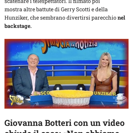
scatenare i telespettatori. Il filmato poi
mostra altre battute di Gerry Scotti e della
Hunziker, che sembrano divertirsi parecchio
nel
backstage.
Giovanna Botteri con un video