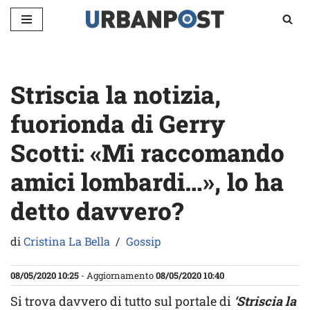
Vai
al
contenuto
Striscia la notizia,
fuorionda di Gerry
Scotti: «Mi raccomando
amici lombardi…», lo ha
detto davvero?
di
Cristina La Bella
Gossip
08/05/2020 10:25
- Aggiornamento
08/05/2020 10:40
Si trova davvero di tutto sul portale di
‘Striscia la