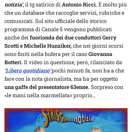
notizia’,
il tg satirico di
Antonio Ricci.
È molto più
che un database che raccoglie servizi, rubriche e
comunicati. Sul sito ufficiale dello storico
programma di Canale 5 vengono pubblicati
anche dei
fuorionda dei due conduttori Gerry
Scotti e Michelle Hunziker,
che nei giorni scorsi
sono finiti nella bufera per il caso
Giovanna
Botteri.
Il video in questione, però, rilanciato da
‘Libero quotidiano’
pochi minuti fa, non ha a che
fare con la nota giornalista, ma ha per oggetto
una gaffe del presentatore 63enne.
Sorpreso con
«le mani nella marmellata» proprio…