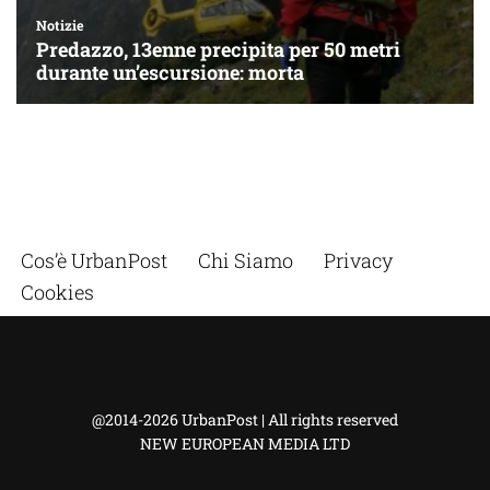
Cos’è UrbanPost
Chi Siamo
Privacy
Cookies
@2014-2026 UrbanPost | All rights reserved
NEW EUROPEAN MEDIA LTD