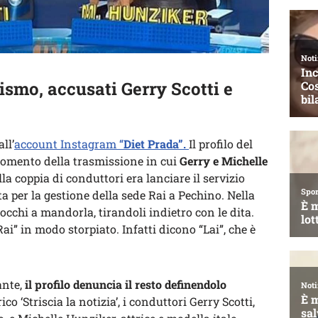
zismo, accusati Gerry Scotti e
ll’
account Instagram “
Diet Prada”.
Il profilo del
omento della trasmissione in cui
Gerry e Michelle
lla coppia di conduttori era lanciare il servizio
ta per la gestione della sede Rai a Pechino. Nella
occhi a mandorla, tirandoli indietro con le dita.
i” in modo storpiato. Infatti dicono “Lai”, che è
ante,
il profilo denuncia il resto definendolo
ico ‘Striscia la notizia’, i conduttori Gerry Scotti,