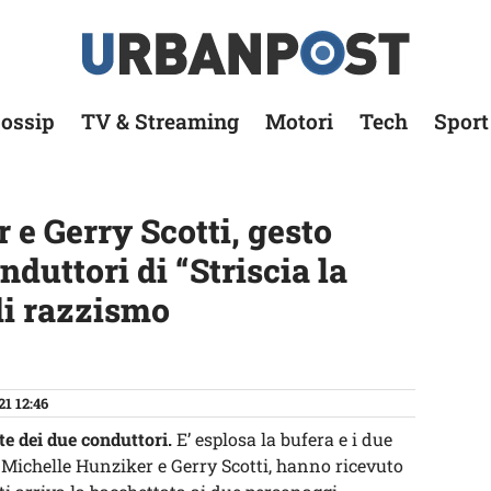
ossip
TV & Streaming
Motori
Tech
Sport
e Gerry Scotti, gesto
nduttori di “Striscia la
di razzismo
21 12:46
te dei due conduttori.
E’ esplosa la bufera e i due
 Michelle Hunziker e Gerry Scotti, hanno ricevuto