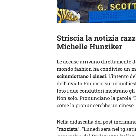
Striscia la notizia raz
Michelle Hunziker
Le accuse arrivano direttamente da
mondo fashion ha condiviso un m
scimmiottano i cinesi
. L’intento de
dell’inviato Pinuccio su un’inchies
foto i due conduttori mostrano gli 
Non solo. Pronunciano la parola “Ra
come la pronuncerebbe un cinese.
Nella didascalia del post incrimin
“razzista”
. “Lunedì sera nel tg satir