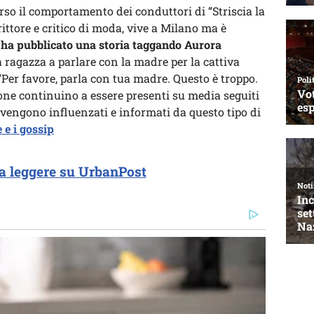
o il comportamento dei conduttori di “Striscia la
rittore e critico di moda, vive a Milano ma è
 ha pubblicato una storia taggando Aurora
la ragazza a parlare con la madre per la cattiva
Per favore, parla con tua madre. Questo è troppo.
one continuino a essere presenti su media seguiti
e vengono influenzati e informati da questo tipo di
 e i gossip
a leggere su UrbanPost