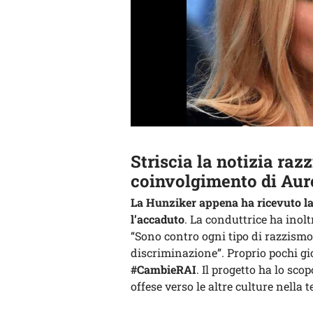
Striscia la notizia razz
coinvolgimento di Aur
La Hunziker appena ha ricevuto la 
l’accaduto
. La conduttrice ha inolt
“Sono contro ogni tipo di razzismo,
discriminazione”. Proprio pochi gio
#CambieRAI
. Il progetto ha lo sco
offese verso le altre culture nella t