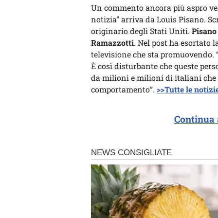
Un commento ancora più aspro vers
notizia” arriva da Louis Pisano. Sc
originario degli Stati Uniti.
Pisano
Ramazzotti
. Nel post ha esortato 
televisione che sta promuovendo. “
È così disturbante che queste pers
da milioni e milioni di italiani ch
comportamento”.
>>Tutte le notizie
Continua 