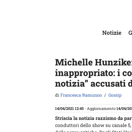
Vai
al
contenuto
Notizie
G
Michelle Hunziker 
inappropriato: i co
notizia” accusati 
di
Francesca Ramunno
Gossip
14/04/2021 12:45
- Aggiornamento
14/04/20
Striscia la notizia razzismo da par
conduttori dello show su canale 5,