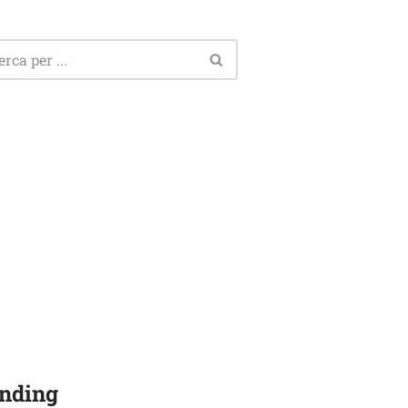
nding