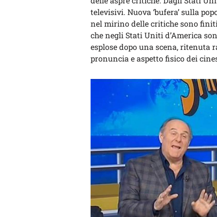
delle aspre critiche. Dagli Stati Un
televisivi. Nuova ‘bufera’ sulla po
nel mirino delle critiche sono finit
che negli Stati Uniti d’America son
esplose dopo una scena, ritenuta r
pronuncia e aspetto fisico dei cines