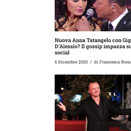
Nuova Anna Tatangelo con Gig
D’Alessio? Il gossip impazza s
social
6 Dicembre 2020
di
Francesca Rom