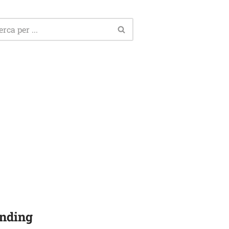
nding