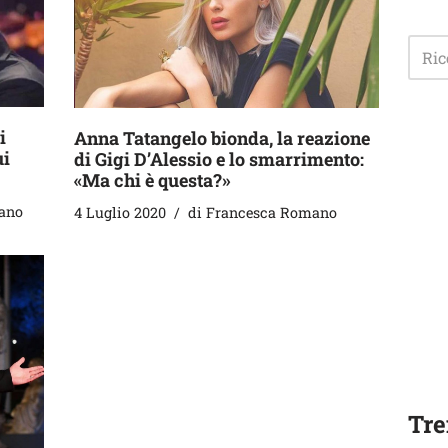
i
Anna Tatangelo bionda, la reazione
ui
di Gigi D’Alessio e lo smarrimento:
«Ma chi è questa?»
ano
4 Luglio 2020
di
Francesca Romano
Tre