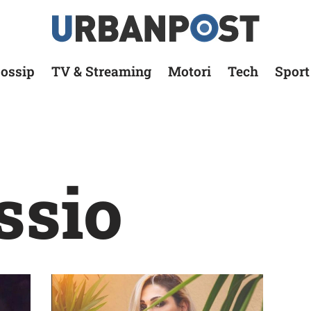
ossip
TV & Streaming
Motori
Tech
Sport
ssio