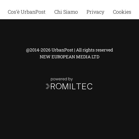
Cos’è UrbanPost
Chi Siamo
Privacy
Cookies
@2014-2026 UrbanPost | All rights reserved
NEW EUROPEAN MEDIA LTD