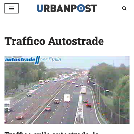
Vai
al
contenuto
Traffico Autostrade