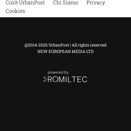
Cos’è UrbanPost
Chi Siamo
Privacy
Cookies
@2014-2026 UrbanPost | All rights reserved
NEW EUROPEAN MEDIA LTD