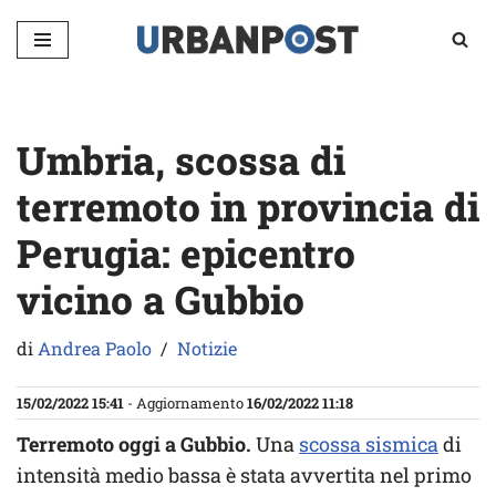
Vai
al
contenuto
Umbria, scossa di
terremoto in provincia di
Perugia: epicentro
vicino a Gubbio
di
Andrea Paolo
Notizie
15/02/2022 15:41
- Aggiornamento
16/02/2022 11:18
Terremoto oggi a Gubbio.
Una
scossa sismica
di
intensità medio bassa è stata avvertita nel primo