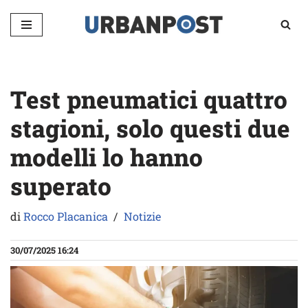
Vai
al
contenuto
Test pneumatici quattro
stagioni, solo questi due
modelli lo hanno
superato
di
Rocco Placanica
Notizie
30/07/2025 16:24