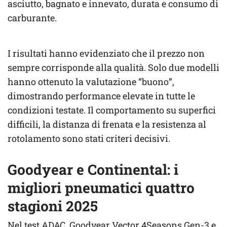
asciutto, bagnato e innevato, durata e consumo di
carburante.
I risultati hanno evidenziato che il prezzo non
sempre corrisponde alla qualità. Solo due modelli
hanno ottenuto la valutazione “buono”,
dimostrando performance elevate in tutte le
condizioni testate. Il comportamento su superfici
difficili, la distanza di frenata e la resistenza al
rotolamento sono stati criteri decisivi.
Goodyear e Continental: i
migliori pneumatici quattro
stagioni 2025
Nel test ADAC, Goodyear Vector 4Seasons Gen-3 e