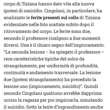
corpo di Tiziana hanno dato vita alla nuova
ipotesi di omicidio. Cingolani, in particolare, ha
analizzato le
ferite presenti sul collo
di Tiziana
evidenziate nelle foto scattate subito dopo il
ritrovamento del corpo. Le ferite sono due,
secondo il professore risalgono a due momenti
diversi. Una è il chiaro segno dell’impiccamento.
“La seconda lesione – ha spiegato il professore –
reca caratteristiche tipiche del solco da
strangolamento, per uniformità di profondità,
continuità e andamento trasversale. La lesione
due (ipotesi strangolamento) ha preceduto la
lesione uno (impiccamento, suicidio)”. Quindi
secondo Cingolani qualcuno avrebbe dapprima
ucciso la ragazza per poi impiccarla, simulando
il suicidio. Sotto la lente d’ingrandimento anche