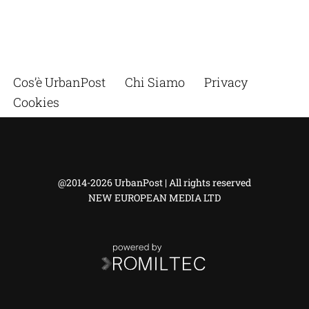
Cos’è UrbanPost
Chi Siamo
Privacy
Cookies
@2014-2026 UrbanPost | All rights reserved
NEW EUROPEAN MEDIA LTD