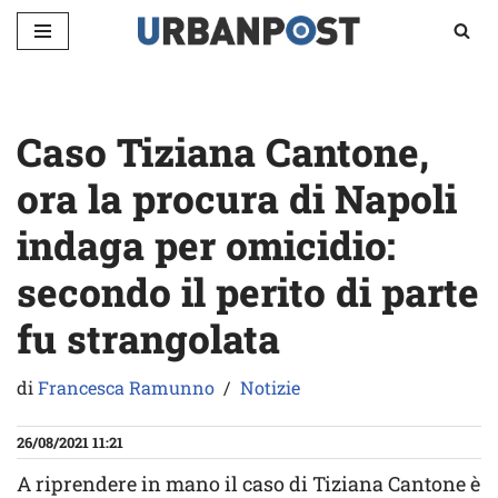
Vai
al
contenuto
Caso Tiziana Cantone,
ora la procura di Napoli
indaga per omicidio:
secondo il perito di parte
fu strangolata
di
Francesca Ramunno
Notizie
26/08/2021 11:21
A riprendere in mano il caso di Tiziana Cantone è