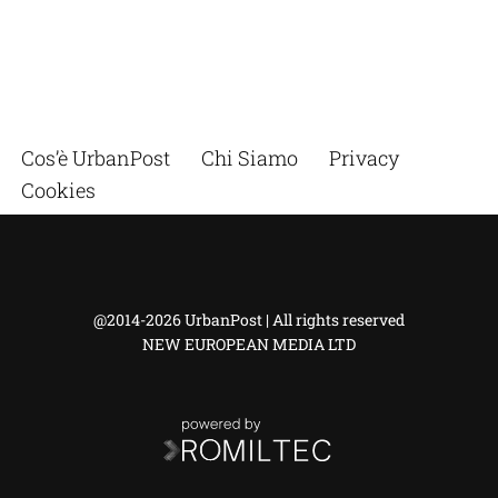
Cos’è UrbanPost
Chi Siamo
Privacy
Cookies
@2014-2026 UrbanPost | All rights reserved
NEW EUROPEAN MEDIA LTD