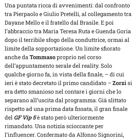
Una puntata ricca di avvenimenti: dal confronto
tra Pierpaolo e Giulio Pretelli, al collegamento tra
Dayane Mello e il fratello dal Brasile. E poi
l’abbraccio tra Maria Teresa Ruta e Guenda Goria
dopo il terribile sfogo della conduttrice, ormai al
limite della sopportazione. Un limite sfiorato
anche da
Tommaso
proprio nel corso
dell’appuntamento serale del reality. Solo
qualche giorno fa, in vista della finale, – di cui
ieri è stato decretato il primo candidato –
Zorzi
si
era detto smanioso nel contare i giorni che lo
separano all’uscita dal programma. Già slittato
rispetto ad una prima data fissata, il gran finale
del
GF Vip 5
è stato però ulteriormente
rimandato. Una notizia scioccante per
l’influencer. Confermato da Alfonso Signorini,