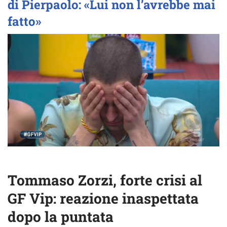
di Pierpaolo: «Lui non l’avrebbe mai
fatto»
Tommaso Zorzi, forte crisi al
GF Vip: reazione inaspettata
dopo la puntata