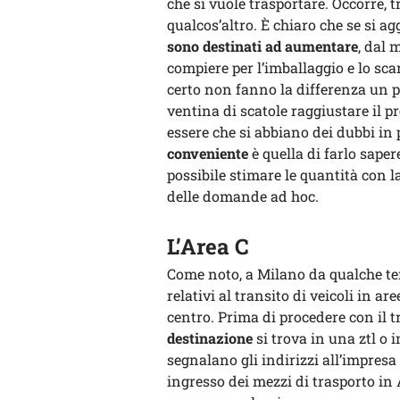
che si vuole trasportare. Occorre, tr
qualcos’altro. È chiaro che se si 
sono destinati ad aumentare
, dal 
compiere per l’imballaggio e lo sca
certo non fanno la differenza un p
ventina di scatole raggiustare il 
essere che si abbiano dei dubbi in p
conveniente
è quella di farlo saper
possibile stimare le quantità con 
delle domande ad hoc.
L’Area C
Come noto, a Milano da qualche tem
relativi al transito di veicoli in a
centro. Prima di procedere con il t
destinazione
si trova in una ztl o 
segnalano gli indirizzi all’impres
ingresso dei mezzi di trasporto in 