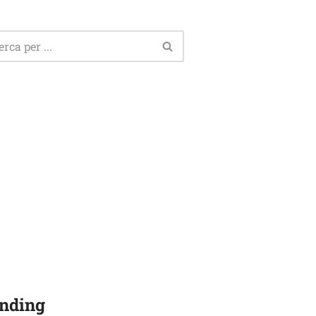
nding