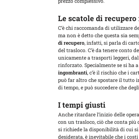
prezzo complessivo.
Le scatole di recuper
C’è chi raccomanda di utilizzare de
ma non è detto che questa sia semp
di recupero
, infatti, si parla di c
del trasloco. C’è da tenere conto d
unicamente a trasporti leggeri, d
rinforzato. Specialmente se si ha 
ingombranti
, c’è il rischio che i 
può far altro che spostare il tutt
di tempo, e può succedere che degl
I tempi giusti
Anche ritardare l’inizio delle oper
con un trasloco, ciò che conta più 
si richiede la disponibilità di cui 
desiderata, è inevitabile che i cos