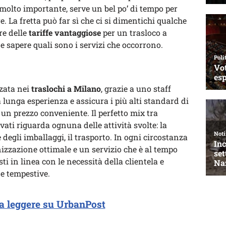
 molto importante, serve un bel po’ di tempo per
e. La fretta può far sì che ci si dimentichi qualche
re delle
tariffe vantaggiose
per un trasloco a
e sapere quali sono i servizi che occorrono.
zzata nei
traslochi a Milano
, grazie a uno staff
lunga esperienza e assicura i più alti standard di
 un prezzo conveniente. Il perfetto mix tra
vati riguarda ognuna delle attività svolte: la
 degli imballaggi, il trasporto. In ogni circostanza
zzazione ottimale e un servizio che è al tempo
sti in linea con le necessità della clientela e
e tempestive.
a leggere su UrbanPost