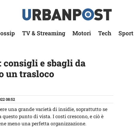
ossip
TV & Streaming
Motori
Tech
Sport
 consigli e sbagli da
o un trasloco
22 08:52
e una grande varietà di insidie, soprattutto se
uesto punto di vista. I costi crescono, e ciò è
ene meno una perfetta organizzazione.