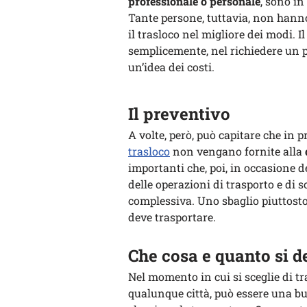
professionale o personale
, sono in
Tante persone, tuttavia, non hann
il trasloco nel migliore dei modi. 
semplicemente, nel richiedere un 
un’idea dei costi.
Il preventivo
A volte, però, può capitare che in 
trasloco
non vengano fornite alla
importanti che, poi, in occasione 
delle operazioni di trasporto e di 
complessiva. Uno sbaglio piuttosto 
deve trasportare.
Che cosa e quanto si d
Nel momento in cui si sceglie di t
qualunque città, può essere una buo