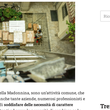
a della Madonnina, sono un’attività comune, che
anche tante aziende, numerosi professionisti e
 di
soddisfare delle necessità di carattere
Tre