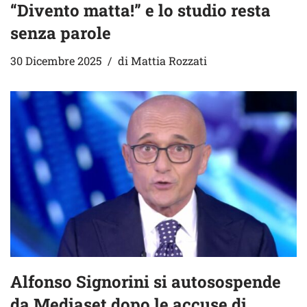
“Divento matta!” e lo studio resta
senza parole
30 Dicembre 2025
di
Mattia Rozzati
Alfonso Signorini si autosospende
da Mediaset dopo le accuse di