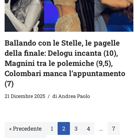
Ballando con le Stelle, le pagelle
della finale: Delogu incanta (10),
Magnini tra le polemiche (9,5),
Colombari manca l’appuntamento
(7)
21 Dicembre 2025
di
Andrea Paolo
« Precedente
1
2
3
4
…
7