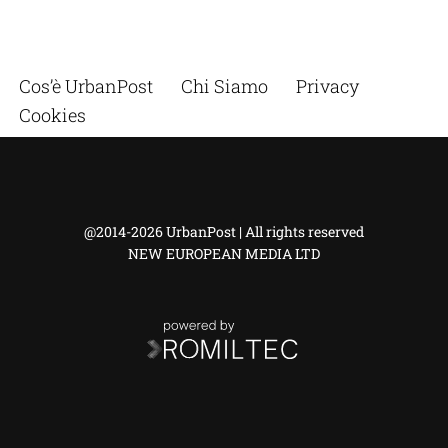
Cos’è UrbanPost
Chi Siamo
Privacy
Cookies
@2014-2026 UrbanPost | All rights reserved
NEW EUROPEAN MEDIA LTD