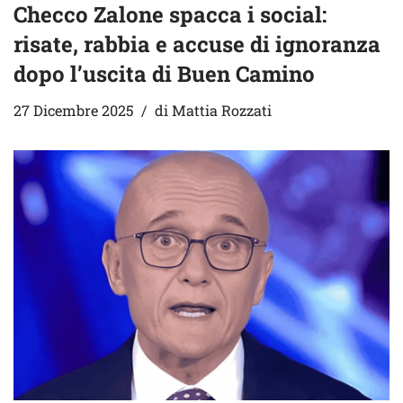
Checco Zalone spacca i social:
risate, rabbia e accuse di ignoranza
dopo l’uscita di Buen Camino
27 Dicembre 2025
di
Mattia Rozzati