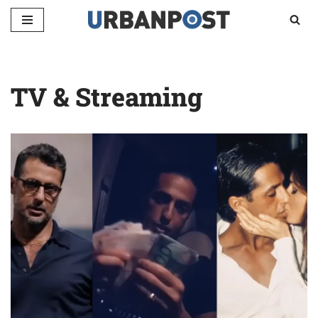
Vai
al
contenuto
TV & Streaming