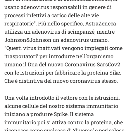
usano adenovirus responsabili in genere di
processi infettivi a carico delle alte vie
respiratorie”. Più nello specifico, AstraZeneca
utilizza un adenovirus di scimpanzé, mentre
Johnson&Johnson un adenovirus umano.
“Questi virus inattivati vengono impiegati come
‘trasportatori’ per introdurre nell’organismo
umano il Dna del nuovo Coronavirus SarsCov2
con le istruzioni per fabbricare la proteina Sike.
Che è distintiva del nuovo coronavirus stesso.
Una volta introdotto il vettore con le istruzioni,
alcune cellule del nostro sistema immunitario
iniziano a produrre Spike. Il sistema
immunitario poi si attiva contro la proteina, che
riconosce come qualcosa di ‘diverso’ e pericoloso.