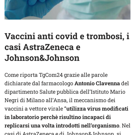
Vaccini anti covid e trombosi, i
casi AstraZeneca e
Johnson&Johnson
Come riporta TgCom24 grazie alle parole
dichiarate dal farmacologo
Antonio Clavenna
del
dipartimento Salute pubblica dell’Istituto Mario
Negri di Milano all’Ansa, il meccanismo dei
vaccini a vettore virale “
utilizza virus modificati
in laboratorio perchè risultino incapaci di
replicarsi una volta introdotti nell’organismo
. Nel
casi di AstraZeneca e di Johnson&Johnson, si