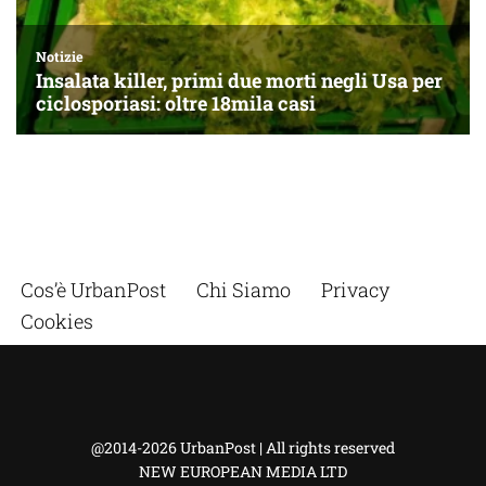
Cos’è UrbanPost
Chi Siamo
Privacy
Cookies
@2014-2026 UrbanPost | All rights reserved
NEW EUROPEAN MEDIA LTD