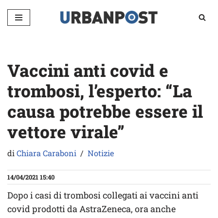
Vai
al
contenuto
Vaccini anti covid e
trombosi, l’esperto: “La
causa potrebbe essere il
vettore virale”
di
Chiara Caraboni
Notizie
14/04/2021 15:40
Dopo i casi di trombosi collegati ai vaccini anti
covid prodotti da AstraZeneca, ora anche