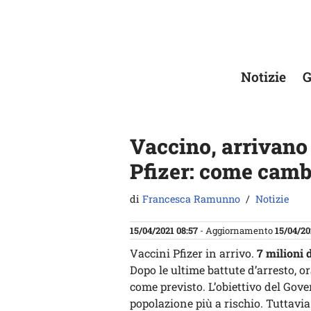
Vai
al
contenuto
Notizie
G
Vaccino, arrivano 
Pfizer: come cambi
di
Francesca Ramunno
Notizie
15/04/2021 08:57
- Aggiornamento
15/04/20
Vaccini Pfizer in arrivo.
7 milioni d
Dopo le ultime battute d’arresto, o
come previsto. L’obiettivo del Gove
popolazione più a rischio. Tuttavia