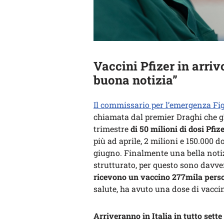
Vaccini Pfizer in arriv
buona notizia”
Il commissario per l’emergenza Fig
chiamata dal premier Draghi che gl
trimestre
di 50 milioni di dosi Pfiz
più ad aprile, 2 milioni e 150.000 d
giugno. Finalmente una bella notiz
strutturato, per questo sono davv
ricevono un vaccino 277mila pers
salute, ha avuto una dose di vaccino
Arriveranno in Italia in tutto sette