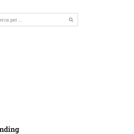
nding