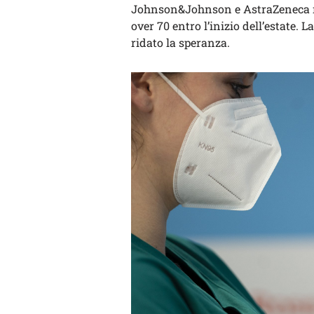
Johnson&Johnson e AstraZeneca non
over 70 entro l’inizio dell’estate. L
ridato la speranza.