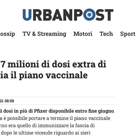
ossip
TV & Streaming
Motori
Tech
Sport
7 milioni di dosi extra di
a il piano vaccinale
21 08:58
i dosi in più di Pfizer disponibile entro fine giugno
.
ra è possibile portare a termine il piano vaccinale
rno era quello di immunizzare la fascia di
 dopo le ultime vicende riguardo ai sieri