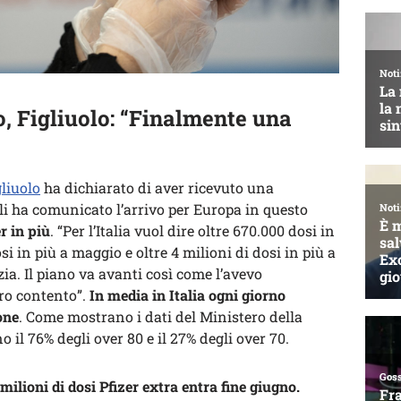
o, Figliuolo: “Finalmente una
liuolo
ha dichiarato di aver ricevuto una
i ha comunicato l’arrivo per Europa in questo
er in più
. “Per l’Italia vuol dire oltre 670.000 dosi in
osi in più a maggio e oltre 4 milioni di dosi in più a
ia. Il piano va avanti così come l’avevo
ero contento”.
In media in Italia ogni giorno
one
. Come mostrano i dati del Ministero della
 il 76% degli over 80 e il 27% degli over 70.
 milioni di dosi Pfizer extra entra fine giugno.