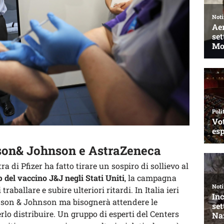
son& Johnson e AstraZeneca
a di Pfizer ha fatto tirare un sospiro di sollievo al
p del vaccino J&J negli Stati Uniti
, la campagna
traballare e subire ulteriori ritardi. In Italia ieri
nson & Johnson ma bisognerà attendere le
rlo distribuire. Un gruppo di esperti del Centers