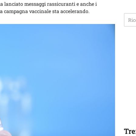
ha lanciato messaggi rassicuranti e anche i
la campagna vaccinale sta accelerando.
Tre