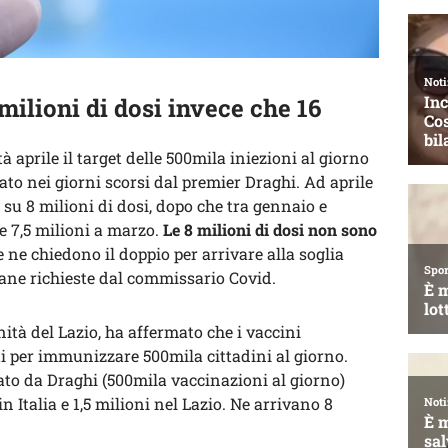
milioni di dosi invece che 16
à aprile il target delle 500mila iniezioni al giorno
iato nei giorni scorsi dal premier Draghi. Ad aprile
o su 8 milioni di dosi, dopo che tra gennaio e
e 7,5 milioni a marzo.
Le 8 milioni di dosi non sono
e ne chiedono il doppio per arrivare alla soglia
ane richieste dal commissario Covid.
ità del Lazio, ha affermato che i vaccini
ti per immunizzare 500mila cittadini al giorno.
iato da Draghi (500mila vaccinazioni al giorno)
n Italia e 1,5 milioni nel Lazio. Ne arrivano 8