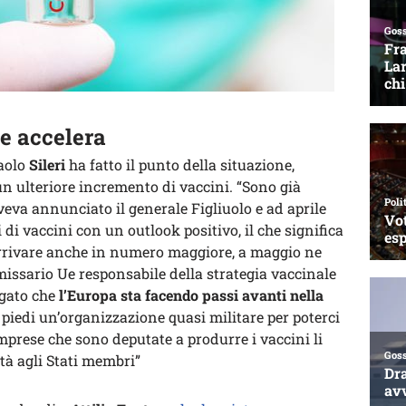
e accelera
paolo
Sileri
ha fatto il punto della situazione,
n ulteriore incremento di vaccini. “Sono già
aveva annunciato il generale Figliuolo e ad aprile
i vaccini con un outlook positivo, il che significa
rrivare anche in numero maggiore, a maggio ne
missario Ue responsabile della strategia vaccinale
egato che
l’Europa sta facendo passi avanti nella
iedi un’organizzazione quasi militare per poterci
imprese che sono deputate a produrre i vaccini li
à agli Stati membri”