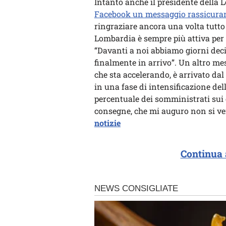
Intanto anche il presidente della
Facebook un messaggio rassicura
ringraziare ancora una volta tutto 
Lombardia è sempre più attiva per
“Davanti a noi abbiamo giorni deci
finalmente in arrivo”. Un altro m
che sta accelerando, è arrivato dal
in una fase di intensificazione d
percentuale dei somministrati sui 
consegne, che mi auguro non si ver
notizie
Continua 