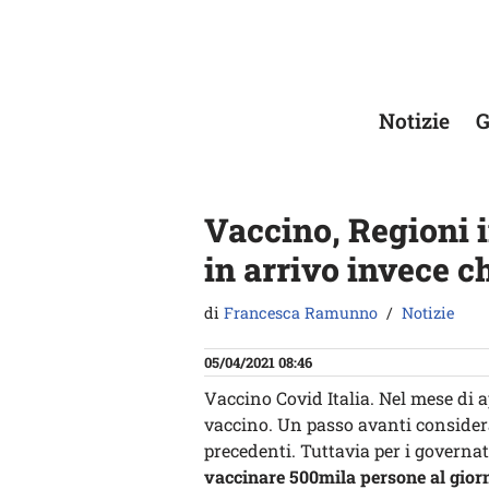
Vai
al
contenuto
Notizie
G
Vaccino, Regioni i
in arrivo invece c
di
Francesca Ramunno
Notizie
05/04/2021 08:46
Vaccino Covid Italia. Nel mese di ap
vaccino. Un passo avanti consider
precedenti. Tuttavia per i governat
vaccinare 500mila persone al giorno