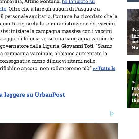
 Lombardia,
Attilio Fontana
,
ha lanciato su
nte
. Oltre che a fare gli auguri di Pasqua e a
il personale sanitario, Fontana ha ricordato che la
 quanto riguarda la somministrazione dei vaccini.
sivi: iniziare la campagna massiva con i vaccini
essaggio di fiducia verso una campagna vaccinale
 governatore della Liguria,
Giovanni Toti
. “Siamo
ella campagna vaccinale, abbiamo aumentato la
consegnati: a meno di nuovi ritardi nelle
ifichino ancora, non rallenteremo più”.
>>Tutte le
a leggere su UrbanPost