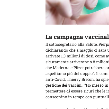
La campagna vaccinal
Il sottosegretario alla Salute, Pier
dichiarando che a maggio ci sarà u
arrivate 1,3 milioni di dosi, come 
sicuramente arriveranno 8 milioni d
che Moderna e Pfizer potrebbero a
aspettiamo più del doppio”. Il com
anti-Covid, Thierry Breton, ha spi
gestione dei vaccini.
“Ho messo in p
permettere di essere sicuri che le 
consegnino in tempo con puntualit