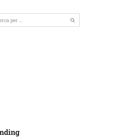
nding