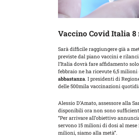
Vaccino Covid Italia 8 
Sarà difficile raggiungere già a met
previste dal piano vaccini e rilanc
l’Italia dovrà fare affidamento sol
febbraio ne ha ricevute 6,5 milioni 
abbastanza
. I presidenti di Region
delle 500mila vaccinazioni quotidi
Alessio D’Amato, assessore alla San
disponibili ora non sono sufficien
“Per arrivare all’obiettivo annunc
servono 15 milioni di dosi al mese i
milioni, siamo alla metà”.