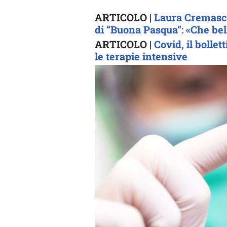
ARTICOLO |
Laura Cremasch
di “Buona Pasqua”: «Che bel
ARTICOLO |
Covid, il bollet
le terapie intensive