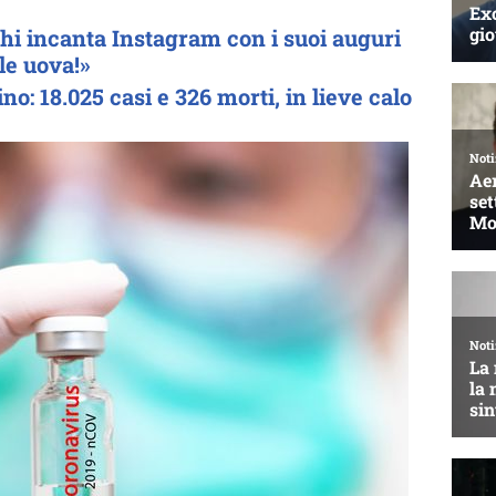
i incanta Instagram con i suoi auguri
le uova!»
tino: 18.025 casi e 326 morti, in lieve calo