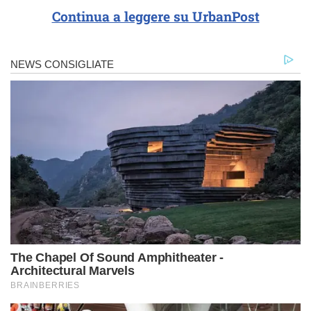
Continua a leggere su UrbanPost