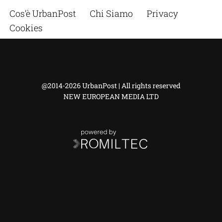
Cos’è UrbanPost
Chi Siamo
Privacy
Cookies
@2014-2026 UrbanPost | All rights reserved
NEW EUROPEAN MEDIA LTD