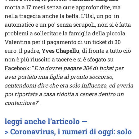
morta a 17 mesi senza cure approfondite, ma
nella tragedia anche la beffa. L’Usl, un po’ in
automatico e un po’ senza scrupoli, non si è fatta
problemi a sollecitare la famiglia della piccola
Valentina per il pagamento di un ticket di 30
euro. Il padre,
Yves Chapellu
, di fronte a tutto ciò
non è più riuscito a tacere e si è sfogato su
Facebook: “
E io dovrei pagare 30€ di ticket per
aver portato mia figlia al pronto soccorso,
sentendomi dire che era solo influenza, ed averla
poi riportata a casa ridotta a cenere dentro un
contenitore?
“.
leggi anche l’articolo —
> Coronavirus, i numeri di oggi: solo