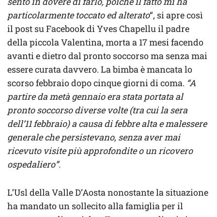
sento in dovere di farlo, poiché il fatto mi ha
particolarmente toccato ed alterato
“, si apre così
il post su Facebook di Yves Chapellu il padre
della piccola Valentina, morta a 17 mesi facendo
avanti e dietro dal pronto soccorso ma senza mai
essere curata davvero. La bimba è mancata lo
scorso febbraio dopo cinque giorni di coma.
“A
partire da metà gennaio era stata portata al
pronto soccorso diverse volte (tra cui la sera
dell’11 febbraio) a causa di febbre alta e malessere
generale che persistevano, senza aver mai
ricevuto visite più approfondite o un ricovero
ospedaliero”.
L’Usl della Valle D’Aosta nonostante la situazione
ha mandato un sollecito alla famiglia per il