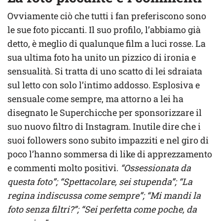
Ovviamente ciò che tutti i fan preferiscono sono
le sue foto piccanti. Il suo profilo, l’abbiamo già
detto, è meglio di qualunque film a luci rosse. La
sua ultima foto ha unito un pizzico di ironia e
sensualità. Si tratta di uno scatto di lei sdraiata
sul letto con solo l’intimo addosso. Esplosiva e
sensuale come sempre, ma attorno a lei ha
disegnato le Superchicche per sponsorizzare il
suo nuovo filtro di Instagram. Inutile dire che i
suoi followers sono subito impazziti e nel giro di
poco l’hanno sommersa di like di apprezzamento
e commenti molto positivi.
“Ossessionata da
questa foto”; “Spettacolare, sei stupenda”; “La
regina indiscussa come sempre”; “Mi mandi la
foto senza filtri?”; “Sei perfetta come poche, da