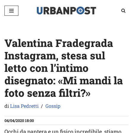
Vai
al
contenuto
Valentina Fradegrada
Instagram, stesa sul
letto con l’intimo
disegnato: «Mi mandi la
foto senza filtri?»
di
Lisa Pedretti
Gossip
04/04/2020 18:00
Occhi da pantera e un fisico incredibile, stiamo