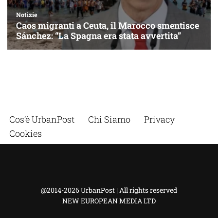
Cos’è UrbanPost
Chi Siamo
Privacy
Cookies
@2014-2026 UrbanPost | All rights reserved
NEW EUROPEAN MEDIA LTD