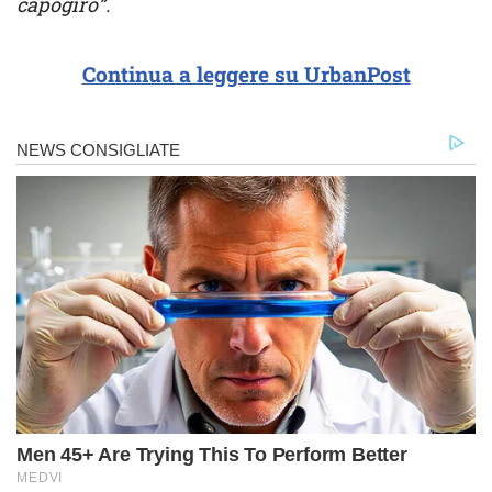
capogiro”.
Continua a leggere su UrbanPost